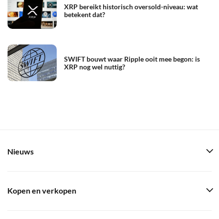
XRP bereikt historisch oversold-niveau: wat
betekent dat?
SWIFT bouwt waar Ripple ooit mee begon: is
XRP nog wel nuttig?
Nieuws
Kopen en verkopen