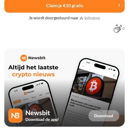
Claim je €10 gratis
Je wordt doorgestuurd naar
0