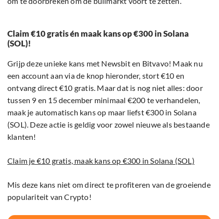
om te doorbreken om de bullmarkt voort te zetten.
Claim €10 gratis én maak kans op €300 in Solana
(SOL)!
Grijp deze unieke kans met Newsbit en Bitvavo! Maak nu
een account aan via de knop hieronder, stort €10 en
ontvang direct €10 gratis. Maar dat is nog niet alles: door
tussen 9 en 15 december minimaal €200 te verhandelen,
maak je automatisch kans op maar liefst €300 in Solana
(SOL). Deze actie is geldig voor zowel nieuwe als bestaande
klanten!
Claim je €10 gratis, maak kans op €300 in Solana (SOL)
Mis deze kans niet om direct te profiteren van de groeiende
populariteit van Crypto!