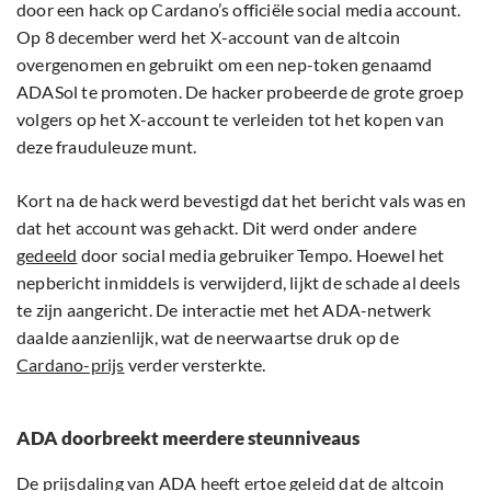
door een hack op Cardano’s officiële social media account.
Op 8 december werd het X-account van de altcoin
overgenomen en gebruikt om een nep-token genaamd
ADASol te promoten. De hacker probeerde de grote groep
volgers op het X-account te verleiden tot het kopen van
deze frauduleuze munt.
Kort na de hack werd bevestigd dat het bericht vals was en
dat het account was gehackt. Dit werd onder andere
gedeeld
door social media gebruiker Tempo. Hoewel het
nepbericht inmiddels is verwijderd, lijkt de schade al deels
te zijn aangericht. De interactie met het ADA-netwerk
daalde aanzienlijk, wat de neerwaartse druk op de
Cardano-prijs
verder versterkte.
ADA doorbreekt meerdere steunniveaus
De prijsdaling van ADA heeft ertoe geleid dat de altcoin