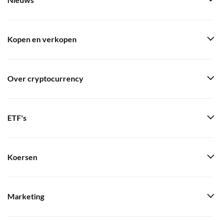
Nieuws
Kopen en verkopen
Over cryptocurrency
ETF's
Koersen
Marketing