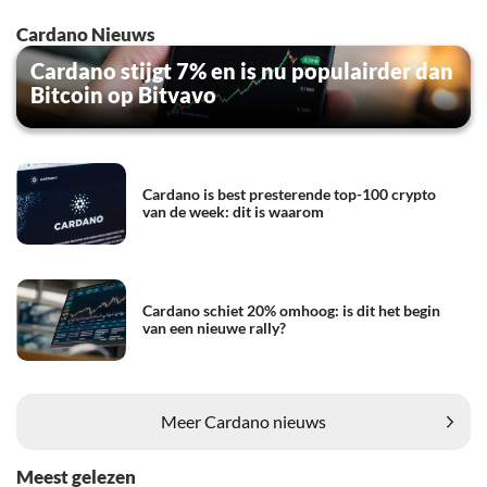
Cardano Nieuws
Cardano stijgt 7% en is nu populairder dan
Bitcoin op Bitvavo
Cardano is best presterende top-100 crypto
van de week: dit is waarom
Cardano schiet 20% omhoog: is dit het begin
van een nieuwe rally?
Meer Cardano nieuws
Meest gelezen