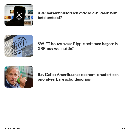
XRP bereikt historisch oversold-niveau: wat
betekent dat?
SWIFT bouwt waar Ripple ooit mee begon: is
XRP nog wel nuttig?
Ray Dalio: Amerikaanse economie nadert een
onomkeerbare schuldencrisis