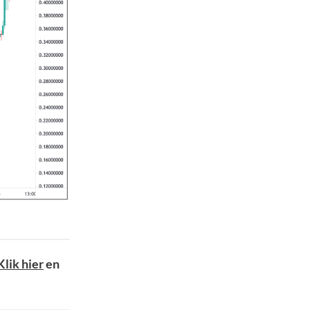
Klik hier
en