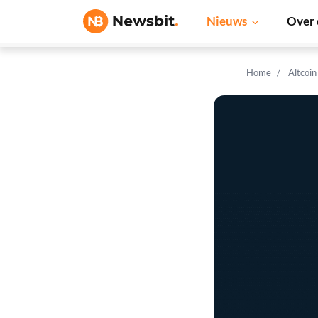
Nieuws
Over 
Home
Altcoi