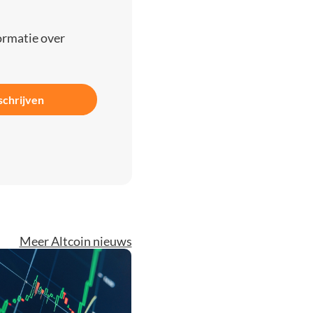
ormatie over
schrijven
Meer Altcoin nieuws