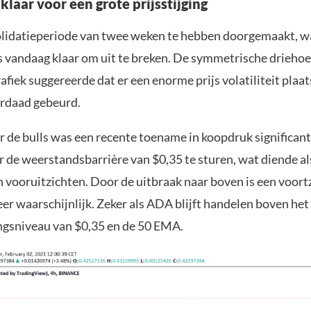
klaar voor een grote prijsstijging
lidatieperiode van twee weken te hebben doorgemaakt, w
s vandaag klaar om uit te breken. De symmetrische drieho
afiek suggereerde dat er een enorme prijs volatiliteit plaat
erdaad gebeurd.
r de bulls was een recente toename in koopdruk significan
 de weerstandsbarrière van $0,35 te sturen, wat diende al
h vooruitzichten. Door de uitbraak naar boven is een voort
er waarschijnlijk. Zeker als ADA blijft handelen boven het
gsniveau van $0,35 en de 50 EMA.