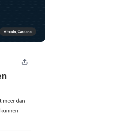
Altcoin, Cardano
en
et meer dan
 kunnen