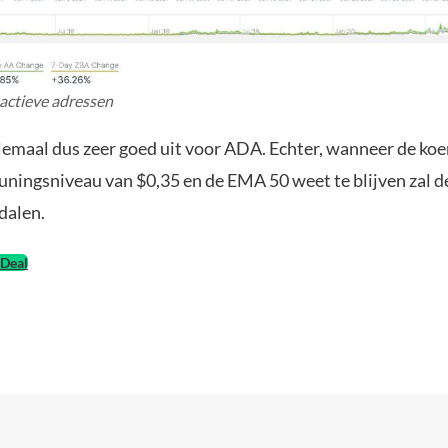
 actieve adressen
llemaal dus zeer goed uit voor ADA. Echter, wanneer de koe
uningsniveau van $0,35 en de EMA 50 weet te blijven zal d
dalen.
Deal