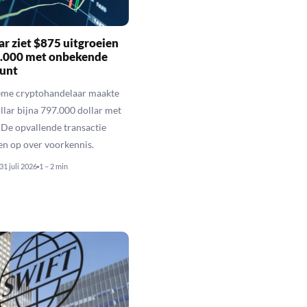
r ziet $875 uitgroeien
7.000 met onbekende
unt
eme cryptohandelaar maakte
llar bijna 797.000 dollar met
De opvallende transactie
en op over voorkennis.
31 juli 2026
1 – 2 min