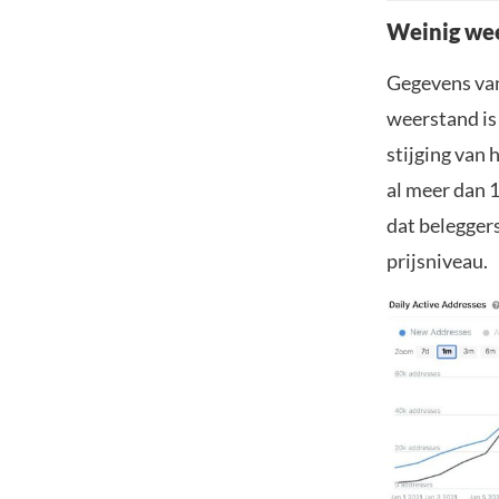
Weinig wee
Gegevens van
weerstand is
stijging van 
al meer dan 
dat belegger
prijsniveau.