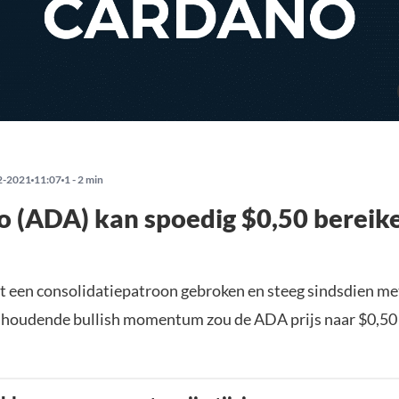
2-2021
11:07
1 - 2 min
 (ADA) kan spoedig $0,50 bereik
it een consolidatiepatroon gebroken en steeg sindsdien m
nhoudende bullish momentum zou de ADA prijs naar $0,50