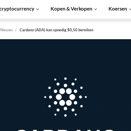
cryptocurrency
Kopen & Verkopen
Koersen
n Nieuws
Cardano (ADA) kan spoedig $0,50 bereiken