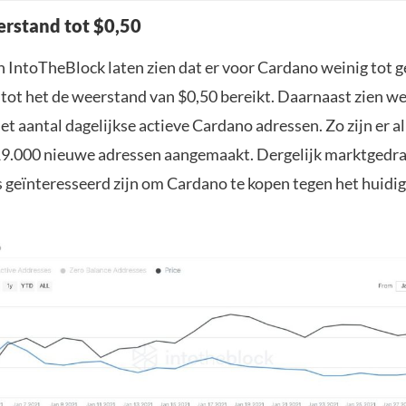
rstand tot $0,50
 IntoTheBlock laten zien dat er voor Cardano weinig tot 
 tot het de weerstand van $0,50 bereikt. Daarnaast zien w
het aantal dagelijkse actieve Cardano adressen. Zo zijn er 
19.000 nieuwe adressen aangemaakt. Dergelijk marktgedra
s geïnteresseerd zijn om Cardano te kopen tegen het huidi