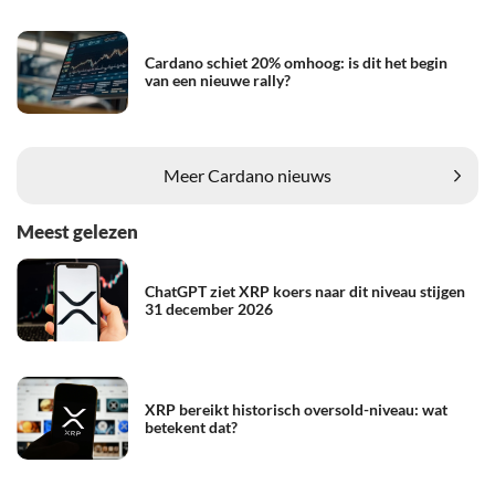
Cardano schiet 20% omhoog: is dit het begin
van een nieuwe rally?
Meer Cardano nieuws
Meest gelezen
ChatGPT ziet XRP koers naar dit niveau stijgen
31 december 2026
XRP bereikt historisch oversold-niveau: wat
betekent dat?