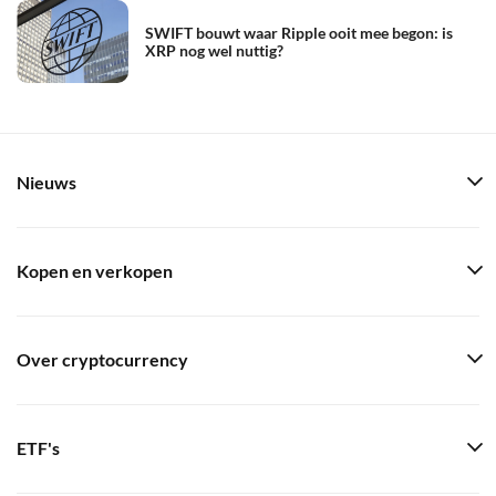
SWIFT bouwt waar Ripple ooit mee begon: is
XRP nog wel nuttig?
Nieuws
Kopen en verkopen
Over cryptocurrency
ETF's