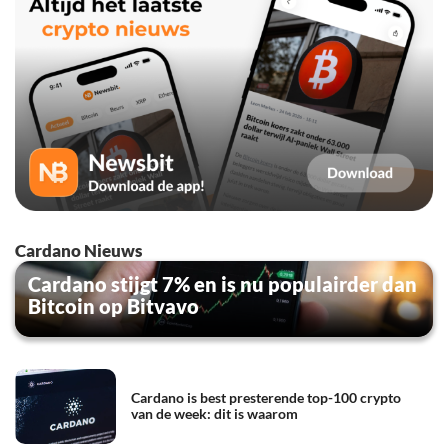
Cardano Nieuws
Cardano stijgt 7% en is nu populairder dan
Bitcoin op Bitvavo
Cardano is best presterende top-100 crypto
van de week: dit is waarom