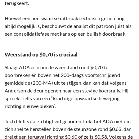
terugkeert.
Hoewel een neerwaartse uitbraak technisch gezien nog
altijd mogelijk is, beschouwt de analist dit patroon juist als
een consolidatiefase met kans op een bullish doorbraak.
Weerstand op $0,70 is cruciaal
Slaagt ADA erin om de weerstand rond $0,70 te
doorbreken én boven het 200-daags voortschrijdend
gemiddelde (200-MA) uit te stijgen, dan kan dat volgens
Anderson de deur openen naar een stevige koersrally. Hij
spreekt zelfs van een “krachtige opwaartse beweging
richting nieuwe pieken”.
Toch blijft voorzichtigheid geboden. Lukt het ADA niet om
zich snel te herstellen boven de steunzone rond $0,63, dan
dreigt een terugval richting $0,60 of zelfs $0,58. Volgens de