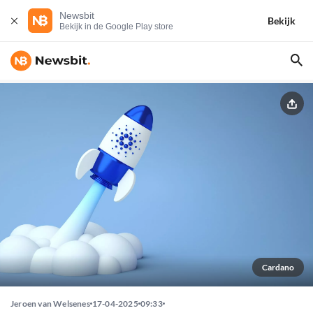
Newsbit
Bekijk
Bekijk in de Google Play store
Cardano
Jeroen van Welsenes
17-04-2025
09:33