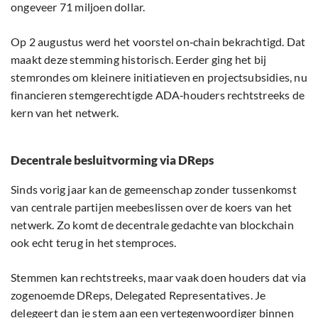
ongeveer 71 miljoen dollar.
Op 2 augustus werd het voorstel on‑chain bekrachtigd. Dat
maakt deze stemming historisch. Eerder ging het bij
stemrondes om kleinere initiatieven en projectsubsidies, nu
financieren stemgerechtigde ADA‑houders rechtstreeks de
kern van het netwerk.
Decentrale besluitvorming via DReps
Sinds vorig jaar kan de gemeenschap zonder tussenkomst
van centrale partijen meebeslissen over de koers van het
netwerk. Zo komt de decentrale gedachte van blockchain
ook echt terug in het stemproces.
Stemmen kan rechtstreeks, maar vaak doen houders dat via
zogenoemde DReps, Delegated Representatives. Je
delegeert dan je stem aan een vertegenwoordiger binnen