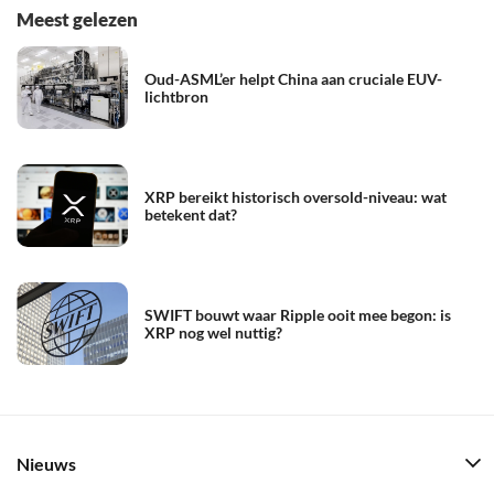
Meest gelezen
Oud-ASML’er helpt China aan cruciale EUV-
lichtbron
XRP bereikt historisch oversold-niveau: wat
betekent dat?
SWIFT bouwt waar Ripple ooit mee begon: is
XRP nog wel nuttig?
Nieuws