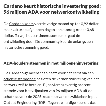
Cardano keurt historische investering goed:
96 miljoen ADA voor netwerkontwikkeling
De
Cardano koers
veerde vorige maand op tot 0,92 dollar,
maar zakte de afgelopen dagen kortstondig onder 0,68
dollar. Terwijl het sentiment somber is, gaat de
ontwikkeling door. De community keurde onlangs een
historische stemming goed.
ADA-houders stemmen in met miljoeneninvestering
De Cardano‑gemeenschap heeft voor het eerst via een
officiële stemronde
besloten de kernontwikkeling van het
netwerk zelf te betalen. Bijna vierenzeventig procent
stemde voor het vrijmaken van 96 miljoen ADA uit de
schatkist voor de 2025‑roadmap van ontwikkelaar Input
Output Engineering (IOE). Tegen de huidige koers is dat