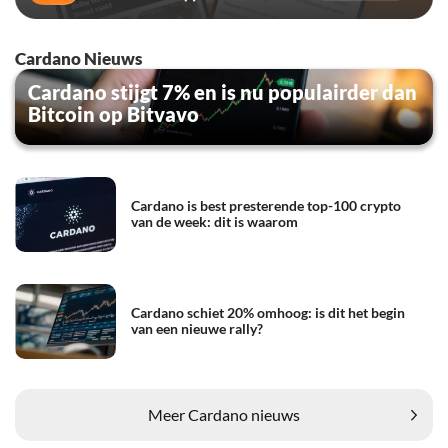
Cardano Nieuws
Cardano stijgt 7% en is nu populairder dan
Bitcoin op Bitvavo
Cardano is best presterende top-100 crypto
van de week: dit is waarom
Cardano schiet 20% omhoog: is dit het begin
van een nieuwe rally?
Meer Cardano nieuws