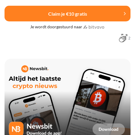
Claim je €10 gratis
Je wordt doorgestuurd naar
2