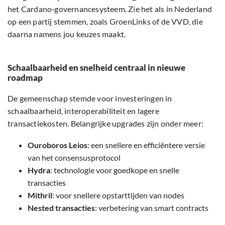
het Cardano‑governancesysteem. Zie het als in Nederland
op een partij stemmen, zoals GroenLinks of de VVD, die
daarna namens jou keuzes maakt.
Schaalbaarheid en snelheid centraal in nieuwe
roadmap
De gemeenschap stemde voor investeringen in
schaalbaarheid, interoperabiliteit en lagere
transactiekosten. Belangrijke upgrades zijn onder meer:
Ouroboros Leios
: een snellere en efficiëntere versie
van het consensusprotocol
Hydra
: technologie voor goedkope en snelle
transacties
Mithril
: voor snellere opstarttijden van nodes
Nested transacties
: verbetering van smart contracts