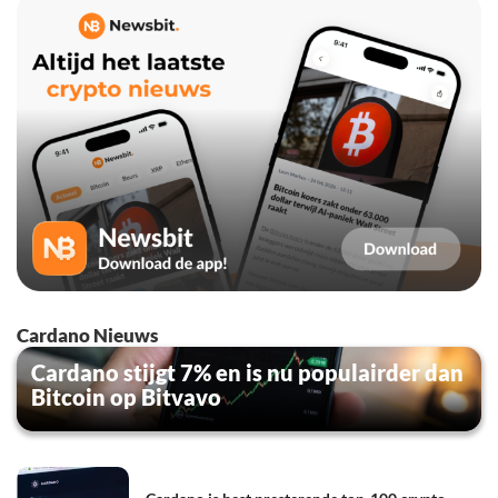
Cardano Nieuws
Cardano stijgt 7% en is nu populairder dan
Bitcoin op Bitvavo