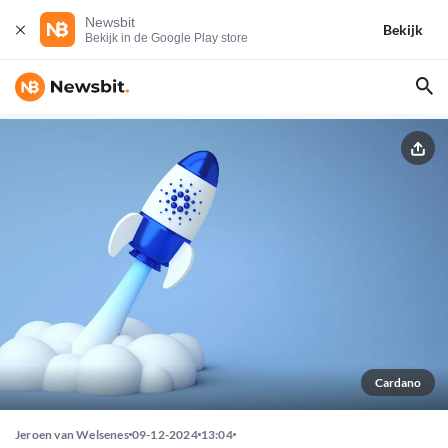
Newsbit
Bekijk
Bekijk in de Google Play store
Cardano
Jeroen van Welsenes
09-12-2024
13:04