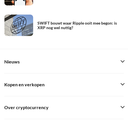
SWIFT bouwt waar Ripple ooit mee begon: is
XRP nog wel nuttig?
Nieuws
Kopen en verkopen
Over cryptocurrency