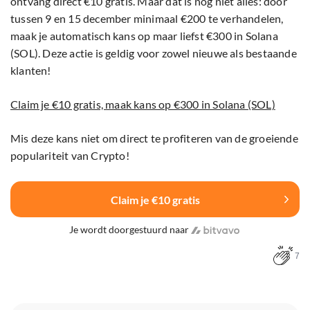
ontvang direct €10 gratis. Maar dat is nog niet alles: door
tussen 9 en 15 december minimaal €200 te verhandelen,
maak je automatisch kans op maar liefst €300 in Solana
(SOL). Deze actie is geldig voor zowel nieuwe als bestaande
klanten!
Claim je €10 gratis, maak kans op €300 in Solana (SOL)
Mis deze kans niet om direct te profiteren van de groeiende
populariteit van Crypto!
Claim je €10 gratis
Je wordt doorgestuurd naar
7