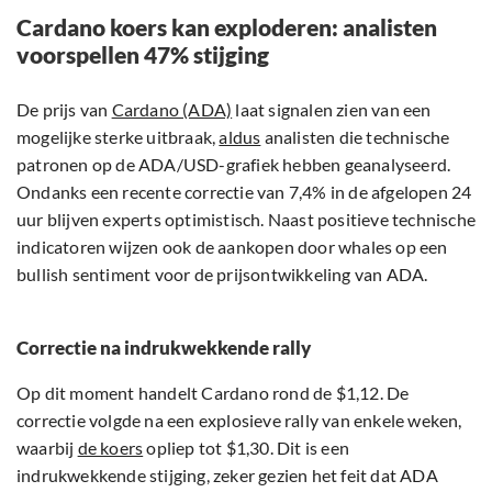
Cardano koers kan exploderen: analisten
voorspellen 47% stijging
De prijs van
Cardano (ADA)
laat signalen zien van een
mogelijke sterke uitbraak,
aldus
analisten die technische
patronen op de ADA/USD-grafiek hebben geanalyseerd.
Ondanks een recente correctie van 7,4% in de afgelopen 24
uur blijven experts optimistisch. Naast positieve technische
indicatoren wijzen ook de aankopen door whales op een
bullish sentiment voor de prijsontwikkeling van ADA.
Correctie na indrukwekkende rally
Op dit moment handelt Cardano rond de $1,12. De
correctie volgde na een explosieve rally van enkele weken,
waarbij
de koers
opliep tot $1,30. Dit is een
indrukwekkende stijging, zeker gezien het feit dat ADA