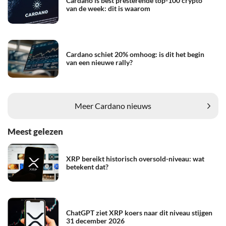
Cardano is best presterende top-100 crypto
van de week: dit is waarom
Cardano schiet 20% omhoog: is dit het begin
van een nieuwe rally?
Meer Cardano nieuws
Meest gelezen
XRP bereikt historisch oversold-niveau: wat
betekent dat?
ChatGPT ziet XRP koers naar dit niveau stijgen
31 december 2026