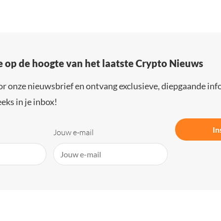
e op de hoogte van het laatste Crypto Nieuws
or onze nieuwsbrief en ontvang exclusieve, diepgaande inf
eks in je inbox!
In
Jouw e-mail