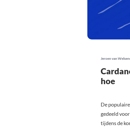
Jeroen van Welsen
Cardano
hoe
De populaire 
gedeeld voo
tijdens de k