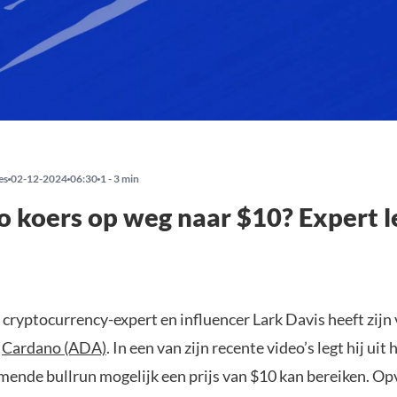
es
02-12-2024
06:30
1 - 3 min
 koers op weg naar $10? Expert le
cryptocurrency-expert en influencer Lark Davis heeft zijn
r
Cardano (ADA)
. In een van zijn recente video’s legt hij uit
omende bullrun mogelijk een prijs van $10 kan bereiken. Op