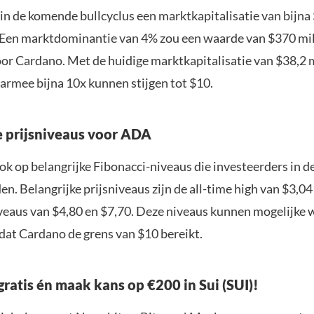
in de komende bullcyclus een marktkapitalisatie van bijna 
. Een marktdominantie van 4% zou een waarde van $370 mi
or Cardano. Met de huidige marktkapitalisatie van $38,2 m
armee bijna 10x kunnen stijgen tot $10.
e prijsniveaus voor ADA
ok op belangrijke Fibonacci-niveaus die investeerders in d
. Belangrijke prijsniveaus zijn de all-time high van $3,04
veaus van $4,80 en $7,70. Deze niveaus kunnen mogelijke
at Cardano de grens van $10 bereikt.
gratis én maak kans op €200 in Sui (SUI)!