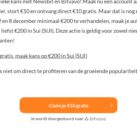
nieke kans met Newsbit en Bitvavo! Maak nu een account a
r, stort €10 en ontvang direct €10 gratis. Maar dat is nog n
2 en 8 december minimaal €200 te verhandelen, maak je a
liefst €200 in Sui (SUI). Deze actie is geldig voor zowel ni
anten!
gratis, maak kans op €200 in Sui (SUI)
 niet om direct te profiteren van de groeiende popularitei
Claim je €10 gratis
Je wordt doorgestuurd naar