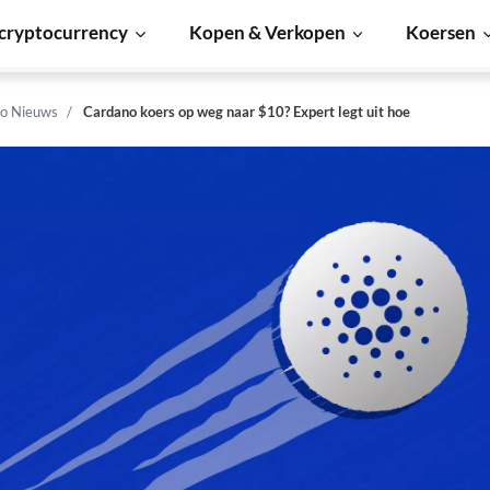
cryptocurrency
Kopen & Verkopen
Koersen
o Nieuws
Cardano koers op weg naar $10? Expert legt uit hoe