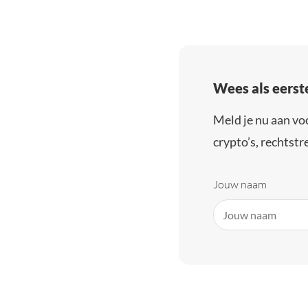
Wees als eerst
Meld je nu aan vo
crypto’s, rechtstre
Jouw naam