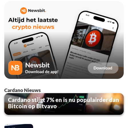
Cardano Nieuws
Cardano stijgt 7% en is nu populairder dan
Bitcoin op Bitvavo