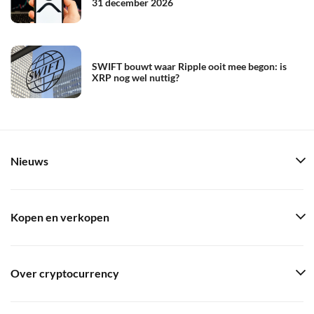
31 december 2026
SWIFT bouwt waar Ripple ooit mee begon: is
XRP nog wel nuttig?
Nieuws
Kopen en verkopen
Over cryptocurrency