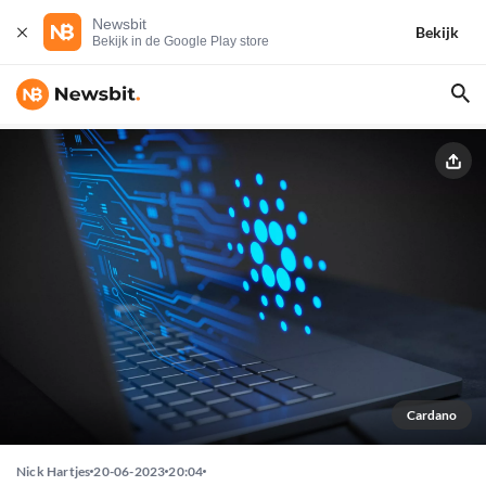
Newsbit
Bekijk
Bekijk in de Google Play store
Cardano
Nick Hartjes
20-06-2023
20:04