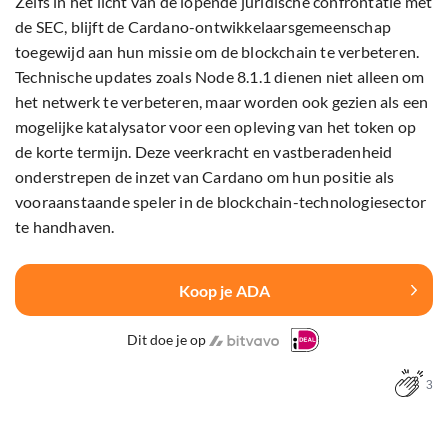
Zelfs in het licht van de lopende juridische confrontatie met
de SEC, blijft de Cardano-ontwikkelaarsgemeenschap
toegewijd aan hun missie om de blockchain te verbeteren.
Technische updates zoals Node 8.1.1 dienen niet alleen om
het netwerk te verbeteren, maar worden ook gezien als een
mogelijke katalysator voor een opleving van het token op
de korte termijn. Deze veerkracht en vastberadenheid
onderstrepen de inzet van Cardano om hun positie als
vooraanstaande speler in de blockchain-technologiesector
te handhaven.
Koop je ADA
Dit doe je op
3