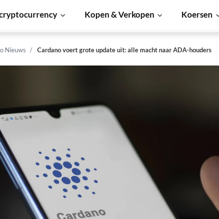
cryptocurrency
Kopen & Verkopen
Koersen
o Nieuws
Cardano voert grote update uit: alle macht naar ADA-houders