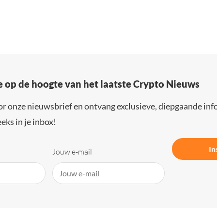
e op de hoogte van het laatste Crypto Nieuws
or onze nieuwsbrief en ontvang exclusieve, diepgaande inf
eks in je inbox!
In
Jouw e-mail