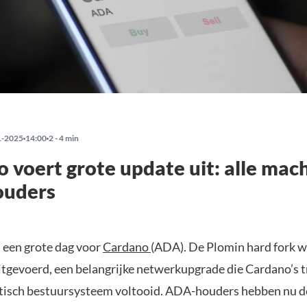
1-2025
14:00
2 - 4 min
 voert grote update uit: alle mac
uders
 een grote dag voor
Cardano
(ADA). De Plomin hard fork w
itgevoerd, een belangrijke netwerkupgrade die Cardano’s t
isch bestuursysteem voltooid. ADA-houders hebben nu de