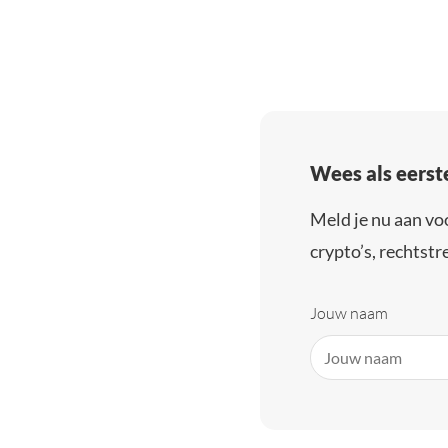
Wees als eerst
Meld je nu aan vo
crypto’s, rechtstre
Jouw naam