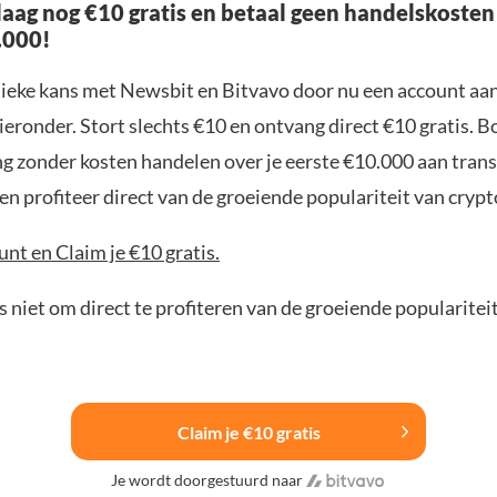
aag nog €10 gratis en betaal geen handelskosten
.000!
nieke kans met Newsbit en Bitvavo door nu een account aa
ieronder. Stort slechts €10 en ontvang direct €10 gratis. 
ng zonder kosten handelen over je eerste €10.000 aan trans
n profiteer direct van de groeiende populariteit van crypt
nt en Claim je €10 gratis.
 niet om direct te profiteren van de groeiende popularitei
Claim je €10 gratis
Je wordt doorgestuurd naar