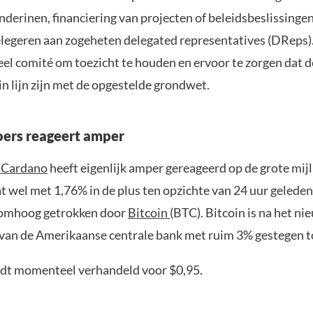
derinen, financiering van projecten of beleidsbeslissinge
legeren aan zogeheten delegated representatives (DReps). 
eel comité om toezicht te houden en ervoor te zorgen dat d
in lijn zijn met de opgestelde grondwet.
ers reageert amper
n Cardano
heeft eigenlijk amper gereageerd op de grote mijl
 wel met 1,76% in de plus ten opzichte van 24 uur geleden
 omhoog getrokken door
Bitcoin
(BTC). Bitcoin is na het ni
 van de Amerikaanse centrale bank met ruim 3% gestegen t
dt momenteel verhandeld voor $0,95.