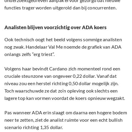
onderzoeksgedreven aanpak ervoor gezorgd dat nieuwe
functies trager worden uitgerold dan bij concurrenten.
Analisten blijven voorzichtig over ADA koers
Ook technisch oogt het beeld volgens sommige analisten
nog zwak. Handelaar Val Me noemde de grafiek van ADA
onlangs zelfs “erg triest”.
Volgens haar bevindt Cardano zich momenteel rond een
cruciale steunzone van ongeveer 0,22 dollar. Vanaf dat
niveau zou een herstel richting 0,50 dollar mogelijk zijn.
Toch waarschuwde ze dat zo’n opleving ook slechts een
lagere top kan vormen voordat de koers opnieuw wegzakt.
Pas wanneer ADA erin slaagt om daarna een hogere bodem
neer te zetten, ziet de analist ruimte voor een echt bullish
scenario richting 1,35 dollar.