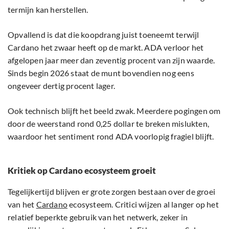
termijn kan herstellen.
Opvallend is dat die koopdrang juist toeneemt terwijl
Cardano het zwaar heeft op de markt. ADA verloor het
afgelopen jaar meer dan zeventig procent van zijn waarde.
Sinds begin 2026 staat de munt bovendien nog eens
ongeveer dertig procent lager.
Ook technisch blijft het beeld zwak. Meerdere pogingen om
door de weerstand rond 0,25 dollar te breken mislukten,
waardoor het sentiment rond ADA voorlopig fragiel blijft.
Kritiek op Cardano ecosysteem groeit
Tegelijkertijd blijven er grote zorgen bestaan over de groei
van het
Cardano
ecosysteem. Critici wijzen al langer op het
relatief beperkte gebruik van het netwerk, zeker in