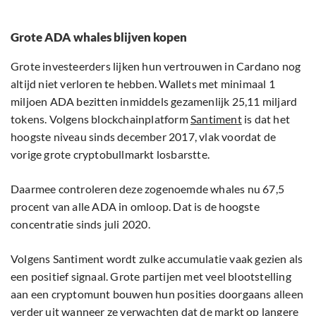
Grote ADA whales blijven kopen
Grote investeerders lijken hun vertrouwen in Cardano nog
altijd niet verloren te hebben. Wallets met minimaal 1
miljoen ADA bezitten inmiddels gezamenlijk 25,11 miljard
tokens. Volgens blockchainplatform
Santiment
is dat het
hoogste niveau sinds december 2017, vlak voordat de
vorige grote cryptobullmarkt losbarstte.
Daarmee controleren deze zogenoemde whales nu 67,5
procent van alle ADA in omloop. Dat is de hoogste
concentratie sinds juli 2020.
Volgens Santiment wordt zulke accumulatie vaak gezien als
een positief signaal. Grote partijen met veel blootstelling
aan een cryptomunt bouwen hun posities doorgaans alleen
verder uit wanneer ze verwachten dat de markt op langere