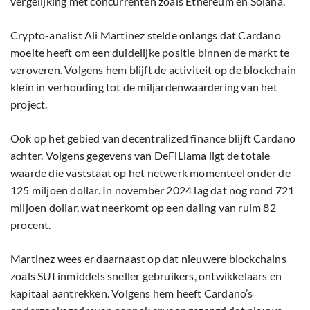
vergelijking met concurrenten zoals Ethereum en Solana.
Crypto-analist Ali Martinez stelde onlangs dat Cardano
moeite heeft om een duidelijke positie binnen de markt te
veroveren. Volgens hem blijft de activiteit op de blockchain
klein in verhouding tot de miljardenwaardering van het
project.
Ook op het gebied van decentralized finance blijft Cardano
achter. Volgens gegevens van DeFiLlama ligt de totale
waarde die vaststaat op het netwerk momenteel onder de
125 miljoen dollar. In november 2024 lag dat nog rond 721
miljoen dollar, wat neerkomt op een daling van ruim 82
procent.
Martinez wees er daarnaast op dat nieuwere blockchains
zoals SUI inmiddels sneller gebruikers, ontwikkelaars en
kapitaal aantrekken. Volgens hem heeft Cardano’s