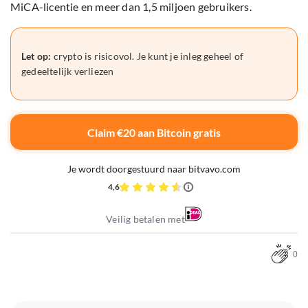
MiCA-licentie en meer dan 1,5 miljoen gebruikers.
Let op:
crypto is risicovol. Je kunt je inleg geheel of
gedeeltelijk verliezen
Claim €20 aan Bitcoin gratis
Je wordt doorgestuurd naar bitvavo.com
4,6
Veilig betalen met
0