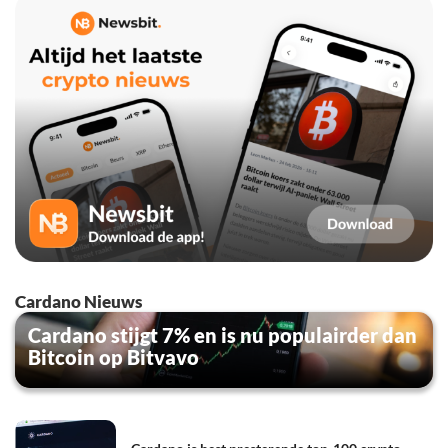
Cardano Nieuws
Cardano stijgt 7% en is nu populairder dan
Bitcoin op Bitvavo