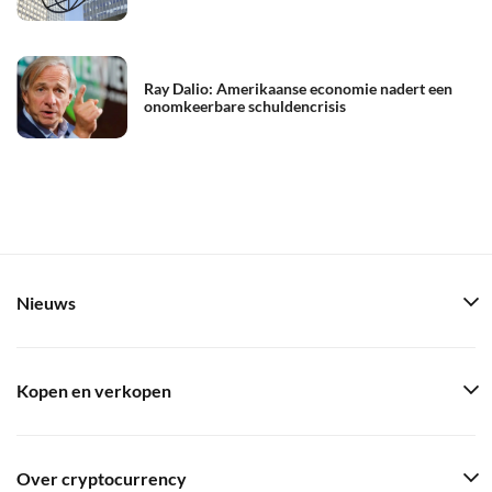
Ray Dalio: Amerikaanse economie nadert een
onomkeerbare schuldencrisis
Nieuws
Kopen en verkopen
Over cryptocurrency