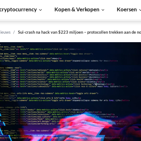
cryptocurrency
Kopen & Verkopen
Koersen
ieuws
Sui-crash na hack van $223 miljoen – protocollen trekken aan de 