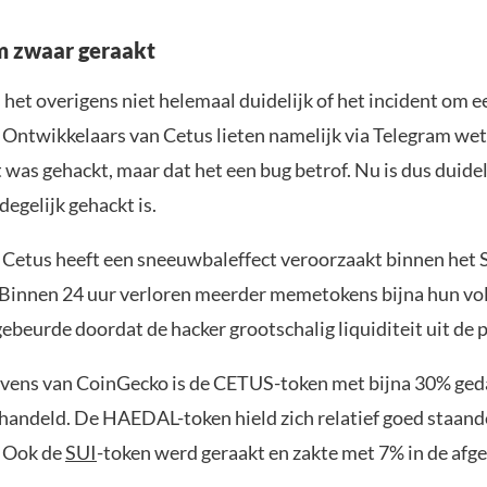
m zwaar geraakt
het overigens niet helemaal duidelijk of het incident om e
. Ontwikkelaars van Cetus lieten namelijk via Telegram wet
 was gehackt, maar dat het een bug betrof. Nu is dus duidel
egelijk gehackt is.
 Cetus heeft een sneeuwbaleffect veroorzaakt binnen het 
Binnen 24 uur verloren meerder memetokens bijna hun vol
ebeurde doordat de hacker grootschalig liquiditeit uit de p
vens van CoinGecko is de CETUS-token met bijna 30% ged
handeld. De HAEDAL-token hield zich relatief goed staand
. Ook de
SUI
-token werd geraakt en zakte met 7% in de afg