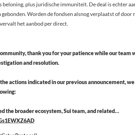
 beloning, plus juridische immuniteit. De deal is echter aa
gebonden. Worden de fondsen alsnog verplaatst of door 
vervalt het aanbod per direct.
community, thank you for your patience while our team 
estigation and resolution.
 the actions indicated in our previous announcement, we
lowing:
d the broader ecosystem, Sui team, and related…
co/Gs1EWXZ6AD