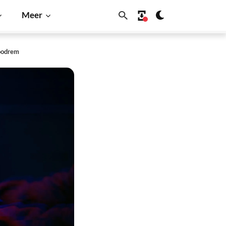
Meer
noodrem