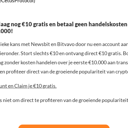
@CetusProtocol)
aag nog €10 gratis en betaal geen handelskosten
.000!
nieke kans met Newsbit en Bitvavo door nu een account aa
ieronder. Stort slechts €10 en ontvang direct €10 gratis. 
ng zonder kosten handelen over je eerste €10.000 aan trans
n profiteer direct van de groeiende populariteit van crypt
nt en Claim je €10 gratis.
 niet om direct te profiteren van de groeiende popularitei