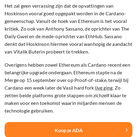
Het zal geen verrassing zijn dat de opvattingen van
Hoskinson vooral goed opgepakt worden in de Cardano-
gemeenschap. Vanuit de hoek van Ethereum is het vooral
kritiek. Zo ook van Anthony Sassano, de oprichter van The
Daily Gwei en de mede-oprichter van EthHub. Sassano
denkt dat Hoskinson hiermee vooral wanhopig de aandacht
van Vitalik Buterin probeert te trekken.
Overigens hebben zowel Ethereum als Cardano recent een
belangrijke upgrade ondergaan. Ethereum stapte na de
Merge op 15 september over op Proof-of-stake, terwijl bij
Cardano een week later de Vasil hard fork
live ging
. Zo
zetten beide platforms grote stappen om zichzelf klaar te
maken voor een toekomst waarin miljarden mensen de
technologie gebruiken.
Koop je ADA