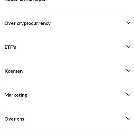
Over cryptocurrency
ETF's
Koersen
Marketing
Over ons