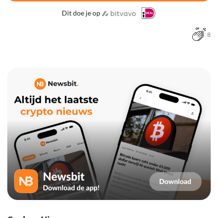
Dit doe je op
8