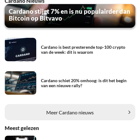
Cardano Nieuws
Cardano stijgt 7% en is nu populairder dan
Bitcoin op Bitvavo
Cardano is best presterende top-100 crypto
van de week: dit is waarom
Cardano schiet 20% omhoog: is dit het begin
van een nieuwe rally?
Meer Cardano nieuws
Meest gelezen