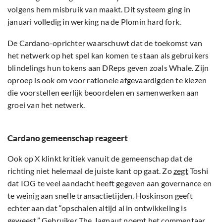
volgens hem misbruik van maakt. Dit systeem ging in
januari volledig in werking na de Plomin hard fork.
De Cardano-oprichter waarschuwt dat de toekomst van
het netwerk op het spel kan komen te staan als gebruikers
blindelings hun tokens aan DReps geven zoals Whale. Zijn
oproep is ook om voor rationele afgevaardigden te kiezen
die voorstellen eerlijk beoordelen en samenwerken aan
groei van het netwerk.
Cardano gemeenschap reageert
Ook op X klinkt kritiek vanuit de gemeenschap dat de
richting niet helemaal de juiste kant op gaat. Zo
zegt
Toshi
dat IOG te veel aandacht heeft gegeven aan governance en
te weinig aan snelle transactietijden. Hoskinson geeft
echter aan dat “opschalen altijd al in ontwikkeling is
geweest.” Gebruiker The_Iagnaut noemt het commentaar