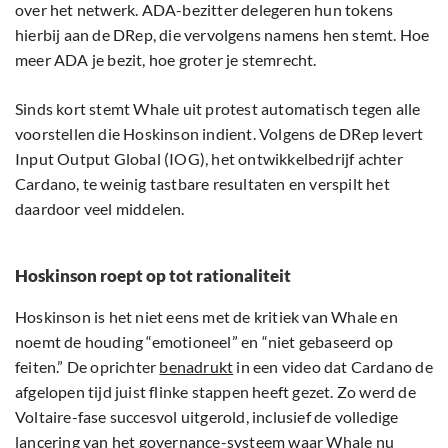
over het netwerk. ADA-bezitter delegeren hun tokens
hierbij aan de DRep, die vervolgens namens hen stemt. Hoe
meer ADA je bezit, hoe groter je stemrecht.
Sinds kort stemt Whale uit protest automatisch tegen alle
voorstellen die Hoskinson indient. Volgens de DRep levert
Input Output Global (IOG), het ontwikkelbedrijf achter
Cardano, te weinig tastbare resultaten en verspilt het
daardoor veel middelen.
Hoskinson roept op tot rationaliteit
Hoskinson is het niet eens met de kritiek van Whale en
noemt de houding “emotioneel” en “niet gebaseerd op
feiten.” De oprichter
benadrukt
in een video dat Cardano de
afgelopen tijd juist flinke stappen heeft gezet. Zo werd de
Voltaire-fase succesvol uitgerold, inclusief de volledige
lancering van het governance-systeem waar Whale nu