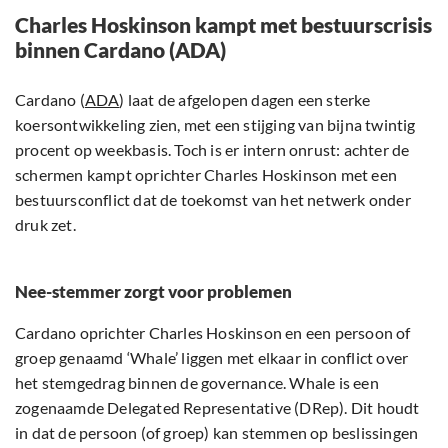
Charles Hoskinson kampt met bestuurscrisis
binnen Cardano (ADA)
Cardano (
ADA
) laat de afgelopen dagen een sterke
koersontwikkeling zien, met een stijging van bijna twintig
procent op weekbasis. Toch is er intern onrust: achter de
schermen kampt oprichter Charles Hoskinson met een
bestuursconflict dat de toekomst van het netwerk onder
druk zet.
Nee-stemmer zorgt voor problemen
Cardano oprichter Charles Hoskinson en een persoon of
groep genaamd ‘Whale’ liggen met elkaar in conflict over
het stemgedrag binnen de governance. Whale is een
zogenaamde Delegated Representative (DRep). Dit houdt
in dat de persoon (of groep) kan stemmen op beslissingen