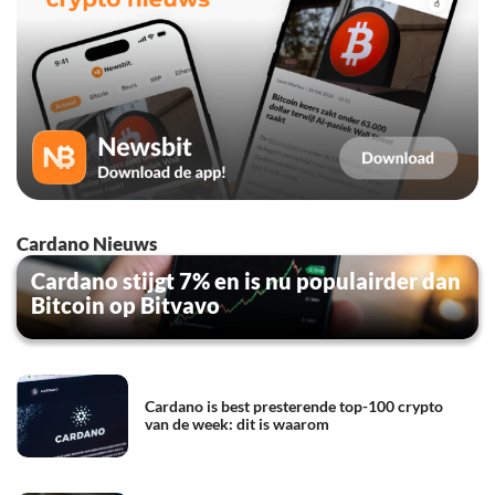
Cardano Nieuws
Cardano stijgt 7% en is nu populairder dan
Bitcoin op Bitvavo
Cardano is best presterende top-100 crypto
van de week: dit is waarom