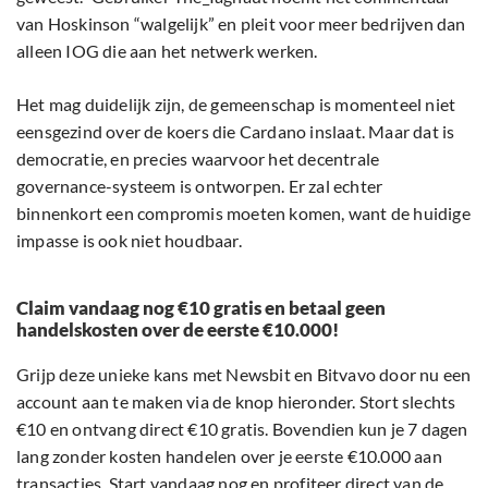
van Hoskinson “walgelijk” en pleit voor meer bedrijven dan
alleen IOG die aan het netwerk werken.
Het mag duidelijk zijn, de gemeenschap is momenteel niet
eensgezind over de koers die Cardano inslaat. Maar dat is
democratie, en precies waarvoor het decentrale
governance-systeem is ontworpen. Er zal echter
binnenkort een compromis moeten komen, want de huidige
impasse is ook niet houdbaar.
Claim vandaag nog €10 gratis en betaal geen
handelskosten over de eerste €10.000!
Grijp deze unieke kans met Newsbit en Bitvavo door nu een
account aan te maken via de knop hieronder. Stort slechts
€10 en ontvang direct €10 gratis. Bovendien kun je 7 dagen
lang zonder kosten handelen over je eerste €10.000 aan
transacties. Start vandaag nog en profiteer direct van de