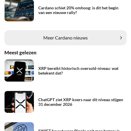
Cardano schiet 20% omhoog: is dit het begin
van een nieuwe rally?
Meer Cardano nieuws
Meest gelezen
XRP bereikt historisch oversold-niveau: wat
betekent dat?
ChatGPT ziet XRP koers naar dit niveau stijgen
31 december 2026
SWIFT bouwt waar Ripple ooit mee begon: is