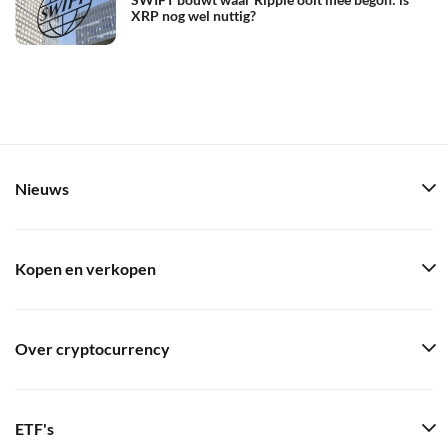
XRP nog wel nuttig?
Nieuws
Kopen en verkopen
Over cryptocurrency
ETF's