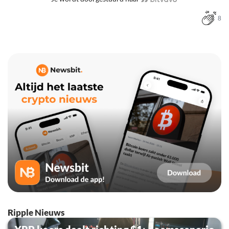
8
Ripple Nieuws