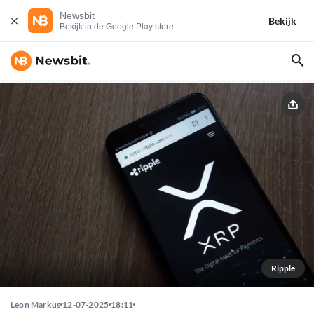
Newsbit
Bekijk
Bekijk in de Google Play store
Ripple
Leon Markus
12-07-2025
18:11