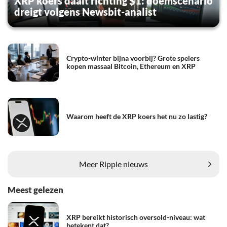
XRP koers daalt richting $1: doemscenario
dreigt volgens Newsbit-analist
Crypto-winter bijna voorbij? Grote spelers
kopen massaal Bitcoin, Ethereum en XRP
Waarom heeft de XRP koers het nu zo lastig?
Meer Ripple nieuws
Meest gelezen
XRP bereikt historisch oversold-niveau: wat
betekent dat?