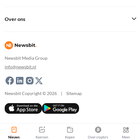
Over ons
Newsbit Media Group
info@newsbit.nl
Newsbit Copyright © 2026
|
Sitemap
Nieuws
Koersen
Kopen
Over crypto's
Meer