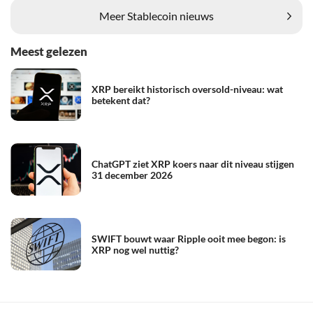
Meer Stablecoin nieuws
Meest gelezen
XRP bereikt historisch oversold-niveau: wat
betekent dat?
ChatGPT ziet XRP koers naar dit niveau stijgen
31 december 2026
SWIFT bouwt waar Ripple ooit mee begon: is
XRP nog wel nuttig?