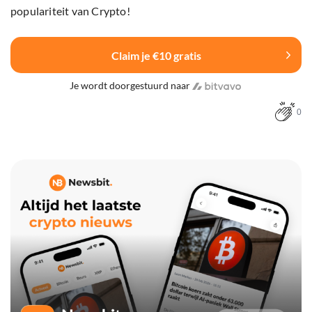
populariteit van Crypto!
Claim je €10 gratis
Je wordt doorgestuurd naar
0