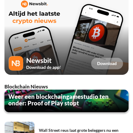
Blockchain Nieuws
Weer een blockchaingamestudio ten
onder: Proof of Play stopt
Wall Street reus laat grote beleggers nu een