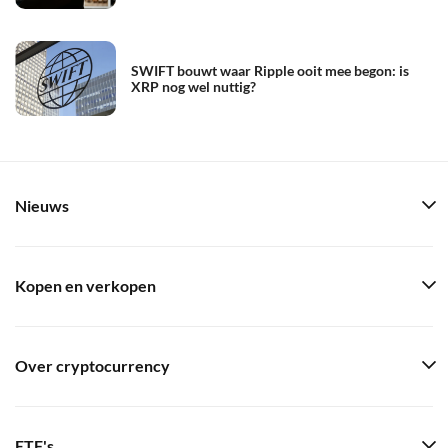
SWIFT bouwt waar Ripple ooit mee begon: is
XRP nog wel nuttig?
Nieuws
Kopen en verkopen
Over cryptocurrency
ETF's