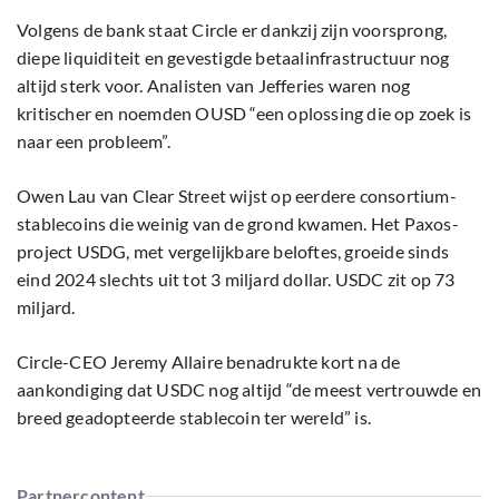
Volgens de bank staat Circle er dankzij zijn voorsprong,
diepe liquiditeit en gevestigde betaalinfrastructuur nog
altijd sterk voor. Analisten van Jefferies waren nog
kritischer en noemden OUSD “een oplossing die op zoek is
naar een probleem”.
Owen Lau van Clear Street wijst op eerdere consortium-
stablecoins die weinig van de grond kwamen. Het Paxos-
project USDG, met vergelijkbare beloftes, groeide sinds
eind 2024 slechts uit tot 3 miljard dollar. USDC zit op 73
miljard.
Circle-CEO Jeremy Allaire benadrukte kort na de
aankondiging dat USDC nog altijd “de meest vertrouwde en
breed geadopteerde stablecoin ter wereld” is.
Partnercontent