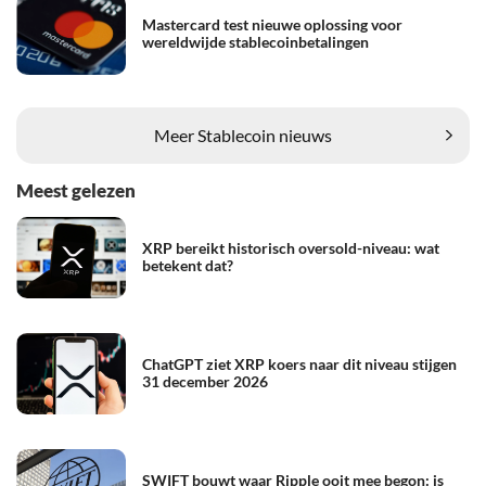
Mastercard test nieuwe oplossing voor
wereldwijde stablecoinbetalingen
Meer Stablecoin nieuws
Meest gelezen
XRP bereikt historisch oversold-niveau: wat
betekent dat?
ChatGPT ziet XRP koers naar dit niveau stijgen
31 december 2026
SWIFT bouwt waar Ripple ooit mee begon: is