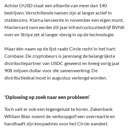
Achter OUSD staat een alliantie van meer dan 140
bedrijven. Verschillende namen zijn al langer actief in
stablecoins. Klarna lanceerde in november een eigen munt,
Mastercard nam eerder dit jaar infrastructuurbedrijf BVNK
over en Stripe zet al langer stevig in op de technologie.
Maar één naam op de lijst raakt Circle recht in het hart:
Coinbase. De cryptobeurs is jarenlang de belangrijkste
distributiepartner van USDC geweest en kreeg vorig jaar
908 miljoen dollar voor die samenwerking. De
distributiedeal moet in augustus verlengd worden.
‘Oplossing op zoek naar een probleem’
Toch valt er ook een tegengeluid te horen. Zakenbank
William Blair noemt de verkoopgolf een overreactie en
handhaaft zijn koopadvies voor het Circle-aandeel.