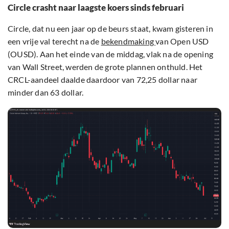
Circle crasht naar laagste koers sinds februari
Circle, dat nu een jaar op de beurs staat, kwam gisteren in
een vrije val terecht na de
bekendmaking
van Open USD
(OUSD). Aan het einde van de middag, vlak na de opening
van Wall Street, werden de grote plannen onthuld. Het
CRCL-aandeel daalde daardoor van 72,25 dollar naar
minder dan 63 dollar.