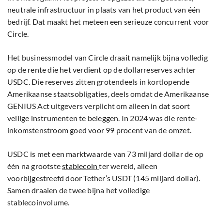
neutrale infrastructuur in plaats van het product van één
bedrijf. Dat maakt het meteen een serieuze concurrent voor
Circle.
Het businessmodel van Circle draait namelijk bijna volledig
op de rente die het verdient op de dollarreserves achter
USDC. Die reserves zitten grotendeels in kortlopende
Amerikaanse staatsobligaties, deels omdat de Amerikaanse
GENIUS Act uitgevers verplicht om alleen in dat soort
veilige instrumenten te beleggen. In 2024 was die rente-
inkomstenstroom goed voor 99 procent van de omzet.
USDC is met een marktwaarde van 73 miljard dollar de op
één na grootste
stablecoin
ter wereld, alleen
voorbijgestreefd door Tether’s USDT (145 miljard dollar).
Samen draaien de twee bijna het volledige
stablecoinvolume.