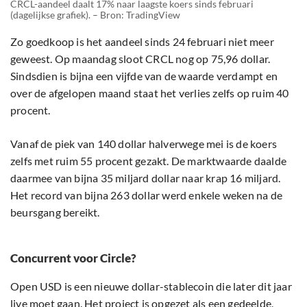
CRCL-aandeel daalt 17% naar laagste koers sinds februari
(dagelijkse grafiek). – Bron: TradingView
Zo goedkoop is het aandeel sinds 24 februari niet meer
geweest. Op maandag sloot CRCL nog op 75,96 dollar.
Sindsdien is bijna een vijfde van de waarde verdampt en
over de afgelopen maand staat het verlies zelfs op ruim 40
procent.
Vanaf de piek van 140 dollar halverwege mei is de koers
zelfs met ruim 55 procent gezakt. De marktwaarde daalde
daarmee van bijna 35 miljard dollar naar krap 16 miljard.
Het record van bijna 263 dollar werd enkele weken na de
beursgang bereikt.
Concurrent voor Circle?
Open USD is een nieuwe dollar-stablecoin die later dit jaar
live moet gaan. Het project is opgezet als een gedeelde,