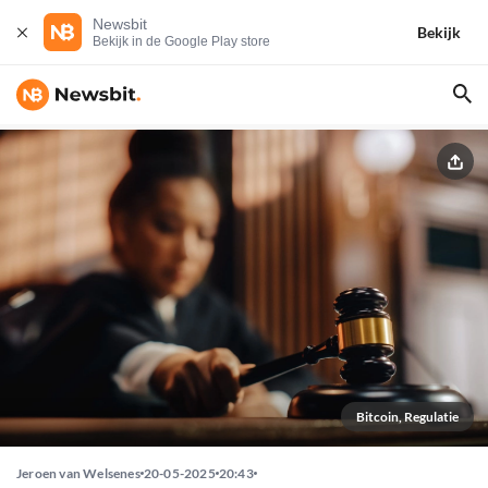
Newsbit
Bekijk
Bekijk in de Google Play store
Bitcoin, Regulatie
Jeroen van Welsenes
20-05-2025
20:43