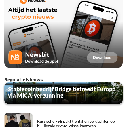
Regulatie Nieuws
Stablecoinbedrijf Bridge betreedt Europa
via MiCA-vergunning
Russische FSB pakt tientallen verdachten op
bij illegale crypto-wisselkantoren