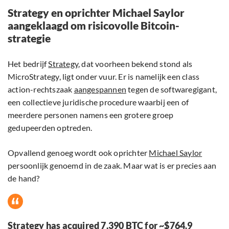
Strategy en oprichter Michael Saylor
aangeklaagd om risicovolle Bitcoin-
strategie
Het bedrijf
Strategy
, dat voorheen bekend stond als
MicroStrategy, ligt onder vuur. Er is namelijk een class
action-rechtszaak
aangespannen
tegen de softwaregigant,
een collectieve juridische procedure waarbij een of
meerdere personen namens een grotere groep
gedupeerden optreden.
Opvallend genoeg wordt ook oprichter
Michael Saylor
persoonlijk genoemd in de zaak. Maar wat is er precies aan
de hand?
Strategy has acquired 7,390 BTC for ~$764.9