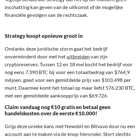
inschatting kan geven van de uitkomst of de mogelijke
financiële gevolgen van de rechtszaak.
Strategy koopt opnieuw groot in
Ondanks deze juridische storm gaat het bedrijf
onverminderd door met het
uitbreiden
van zijn
cryptoreserves. Tussen 12 en 18 mei kocht het bedrijf voor
nog eens 7.390 BTC bij voor een totaalbedrag van $764,9
miljoen, goed voor een gemiddelde prijs van $103.498 per
munt. Daarmee komt het totaal op maar liefst 576.230 BTC,
met een gemiddelde aankoopprijs van $69.726.
Claim vandaag nog €10 gratis en betaal geen
handelskosten over de eerste €10.000!
Grijp deze unieke kans met Newsbit en Bitvavo door nu een
account aan te maken via de knop hieronder. Stort slechts