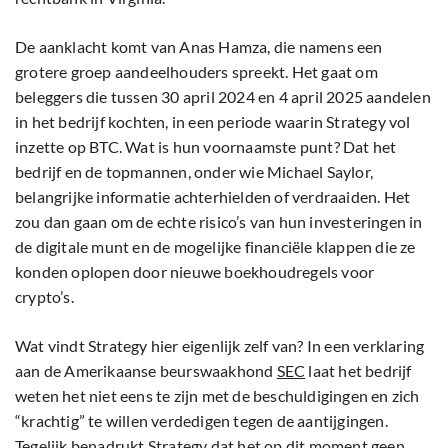
De aanklacht komt van Anas Hamza, die namens een
grotere groep aandeelhouders spreekt. Het gaat om
beleggers die tussen 30 april 2024 en 4 april 2025 aandelen
in het bedrijf kochten, in een periode waarin Strategy vol
inzette op BTC. Wat is hun voornaamste punt? Dat het
bedrijf en de topmannen, onder wie Michael Saylor,
belangrijke informatie achterhielden of verdraaiden. Het
zou dan gaan om de echte risico’s van hun investeringen in
de digitale munt en de mogelijke financiële klappen die ze
konden oplopen door nieuwe boekhoudregels voor
crypto’s.
Wat vindt Strategy hier eigenlijk zelf van? In een verklaring
aan de Amerikaanse beurswaakhond
SEC
laat het bedrijf
weten het niet eens te zijn met de beschuldigingen en zich
“krachtig” te willen verdedigen tegen de aantijgingen.
Tegelijk benadrukt Strategy dat het op dit moment geen