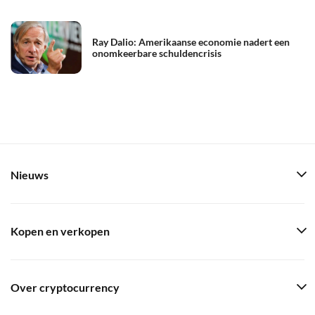
Ray Dalio: Amerikaanse economie nadert een
onomkeerbare schuldencrisis
Nieuws
Kopen en verkopen
Over cryptocurrency