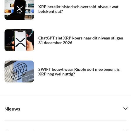
XRP bereikt historisch oversold-niveau: wat
betekent dat?
ChatGPT ziet XRP koers naar dit niveau stijgen
31 december 2026
SWIFT bouwt waar Ripple ooit mee begon: is
XRP nog wel nuttig?
Nieuws