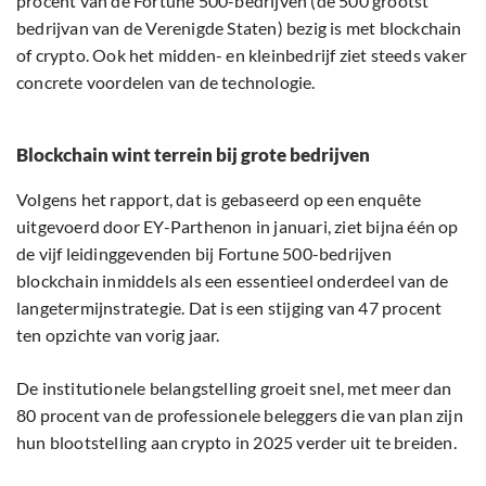
procent van de Fortune 500-bedrijven (de 500 grootst
bedrijvan van de Verenigde Staten) bezig is met blockchain
of crypto. Ook het midden- en kleinbedrijf ziet steeds vaker
concrete voordelen van de technologie.
Blockchain wint terrein bij grote bedrijven
Volgens het rapport, dat is gebaseerd op een enquête
uitgevoerd door EY-Parthenon in januari, ziet bijna één op
de vijf leidinggevenden bij Fortune 500-bedrijven
blockchain inmiddels als een essentieel onderdeel van de
langetermijnstrategie. Dat is een stijging van 47 procent
ten opzichte van vorig jaar.
De institutionele belangstelling groeit snel, met meer dan
80 procent van de professionele beleggers die van plan zijn
hun blootstelling aan crypto in 2025 verder uit te breiden.