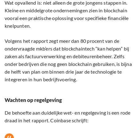
Wat opvallend is: niet alleen de grote jongens stappen in.
Kleine en middelgrote ondernemingen zien in blockchain
vooral een praktische oplossing voor specifieke financiële
knelpunten.
Volgens het rapport zegt meer dan 80 procent van de
ondervraagde mkb’ers dat blockchaintech “kan helpen” bij
zaken als factuurverwerking en debiteurenbeheer. Zelfs
onder bedrijven die nog geen blockchain gebruiken, is bijna
de helft van plan om binnen drie jaar de technologie te
integreren in hun bedrijfsvoering.
Wachten op regelgeving
De behoefte aan duidelijke wet- en regelgeving is een rode
draad in het rapport. Coinbase schrijft: