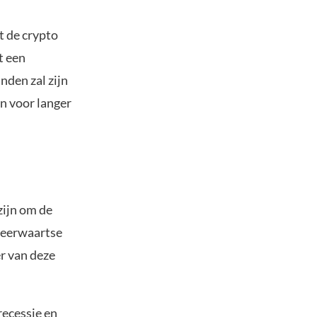
t de crypto
t een
den zal zijn
en voor langer
zijn om de
 neerwaartse
er van deze
recessie en