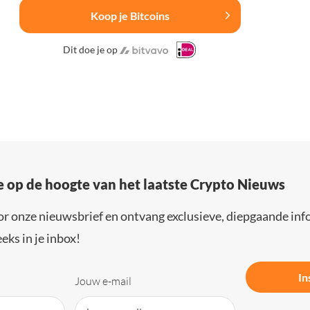
Koop je Bitcoins
Dit doe je op
e op de hoogte van het laatste Crypto Nieuws
or onze nieuwsbrief en ontvang exclusieve, diepgaande inf
eks in je inbox!
In
Jouw e-mail