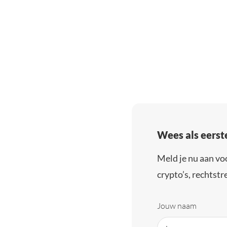
Wees als eerst
Meld je nu aan vo
crypto’s, rechtstre
Jouw naam