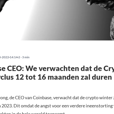
8-2022
14:14
2 - 3 min
se CEO: We verwachten dat de Cr
clus 12 tot 16 maanden zal duren
ong, de CEO van Coinbase, verwacht dat de crypto winter z
 2023. Dit omdat de angst voor een verdere ineenstorting 
arkten in de hele wereld toeneemt.