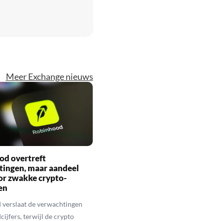
Meer Exchange nieuws
od overtreft
tingen, maar aandeel
or zwakke crypto-
en
 verslaat de verwachtingen
ijfers, terwijl de crypto