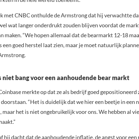
ek met CNBC onthulde de Armstrong dat hij verwachtte da
wel wat langer onderdrukt zouden blijven voordat de mark
 maken. “We hopen allemaal dat de bearmarkt 12-18 maan
 een goed herstel laat zien, maar je moet natuurlijk plann
 Armstrong.
s niet bang voor een aanhoudende bear markt
oinbase merkte op dat ze als bedrijf goed gepositioneerd 
doorstaan. “Het is duidelijk dat we hier een beetje in een
n, maar het is niet ongebruikelijk voor ons. We hebben al vi
maakt.”
f hij dacht dat de aanhoudende inflatie, de angst voor een 