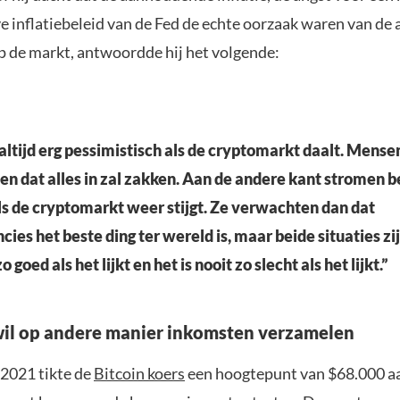
ve inflatiebeleid van de Fed de echte oorzaak waren van d
p de markt, antwoordde hij het volgende:
 altijd erg pessimistisch als de cryptomarkt daalt. Mense
n dat alles in zal zakken. Aan de andere kant stromen b
ls de cryptomarkt weer stijgt. Ze verwachten dan dat
cies het beste ding ter wereld is, maar beide situaties zi
o goed als het lijkt en het is nooit zo slecht als het lijkt.”
il op andere manier inkomsten verzamelen
2021 tikte de
Bitcoin koers
een hoogtepunt van $68.000 aa