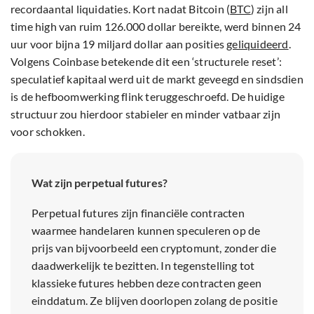
recordaantal liquidaties. Kort nadat Bitcoin (
BTC
) zijn all
time high van ruim 126.000 dollar bereikte, werd binnen 24
uur voor bijna 19 miljard dollar aan posities
geliquideerd
.
Volgens Coinbase betekende dit een ‘structurele reset’:
speculatief kapitaal werd uit de markt geveegd en sindsdien
is de hefboomwerking flink teruggeschroefd. De huidige
structuur zou hierdoor stabieler en minder vatbaar zijn
voor schokken.
Wat zijn perpetual futures?
Perpetual futures zijn financiële contracten
waarmee handelaren kunnen speculeren op de
prijs van bijvoorbeeld een cryptomunt, zonder die
daadwerkelijk te bezitten. In tegenstelling tot
klassieke futures hebben deze contracten geen
einddatum. Ze blijven doorlopen zolang de positie