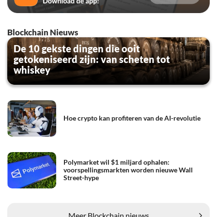
Blockchain Nieuws
De 10 gekste dingen die ooit
getokeniseerd zijn: van scheten tot
whiskey
Hoe crypto kan profiteren van de AI-revolutie
Polymarket wil $1 miljard ophalen:
voorspellingsmarkten worden nieuwe Wall
Street-hype
Meer Blockchain nieuws