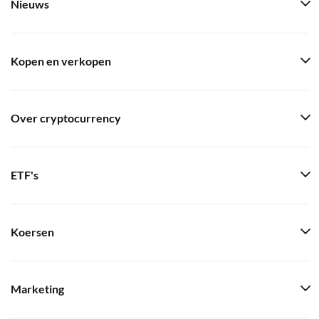
Nieuws
Kopen en verkopen
Over cryptocurrency
ETF's
Koersen
Marketing