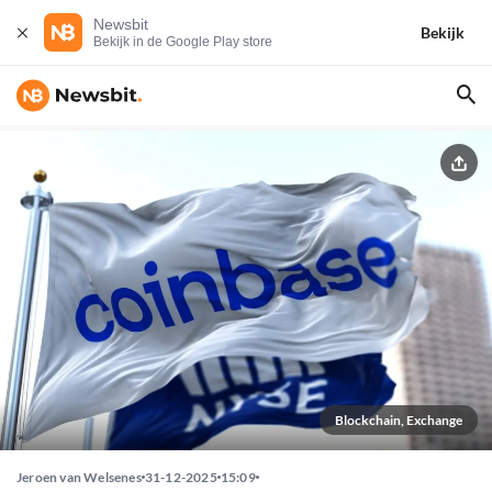
Newsbit
Bekijk
Bekijk in de Google Play store
Blockchain, Exchange
Jeroen van Welsenes
31-12-2025
15:09