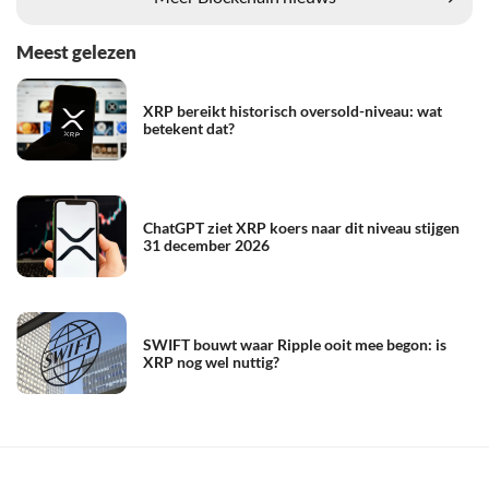
Meest gelezen
XRP bereikt historisch oversold-niveau: wat
betekent dat?
ChatGPT ziet XRP koers naar dit niveau stijgen
31 december 2026
SWIFT bouwt waar Ripple ooit mee begon: is
XRP nog wel nuttig?