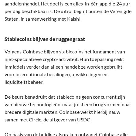
aandelenhandel. Het doel is een alles-in-één app die 24 uur
per dag beschikbaar is. De uitrol begint buiten de Verenigde
Staten, in samenwerking met Kalshi.
Stablecoins blijven de ruggengraat
Volgens Coinbase blijven
stablecoins
het fundament van
niet-speculatieve crypto-activiteit. Hun toepassing reikt
inmiddels verder dan alleen handel: ze worden gebruikt
voor internationale betalingen, afwikkelingen en
liquiditeitsbeheer.
De beurs benadrukt dat stablecoins geen concurrent zijn
van nieuwe technologieën, maar juist een brug vormen naar
bredere digitale markten. Coinbase werkt hierbij nauw
samen met Circle, de uitgever van
USDC
.
Op basis van de huidige afspraken ontvangt Coinbase alle