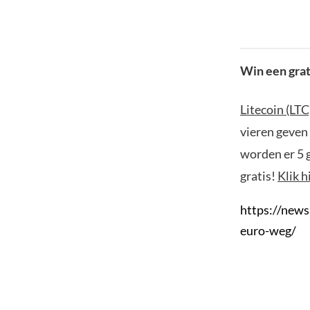
Win een grati
Litecoin (LTC
vieren geven
worden er 5 
gratis!
Klik h
https://news
euro-weg/