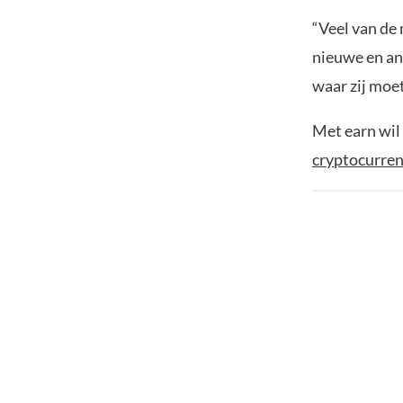
“Veel van de
nieuwe en an
waar zij moe
Met earn wil
cryptocurren