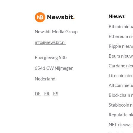
Nieuws
Bitcoin nie
Newsbit Media Group
Ethereum n
info@newsbit.nl
Ripple nieu
Beurs nieuw
Energieweg 53b
Cardano ni
6541 CW Nijmegen
Litecoin nie
Nederland
Altcoin nie
DE
FR
ES
Blockchain 
Stablecoin 
Regulatie n
NFT nieuws