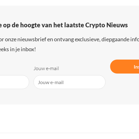
e op de hoogte van het laatste Crypto Nieuws
or onze nieuwsbrief en ontvang exclusieve, diepgaande inf
eks in je inbox!
In
Jouw e-mail