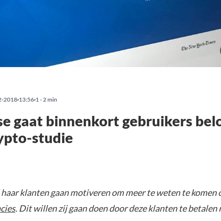
2-2018
13:56
1 - 2 min
e gaat binnenkort gebruikers bel
ypto-studie
 haar klanten gaan motiveren om meer te weten te komen 
cies
. Dit willen zij gaan doen door deze klanten te betalen