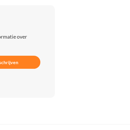
ormatie over
schrijven