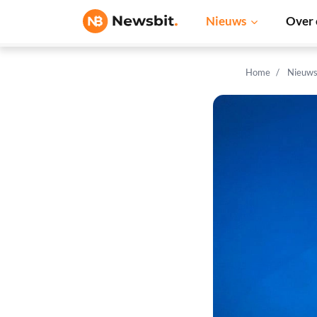
Nieuws
Over 
Home
Nieuw