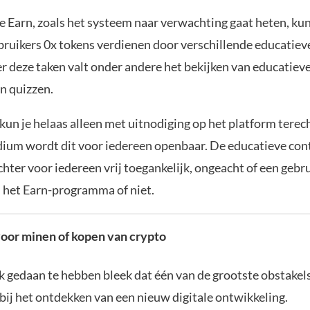
 Earn, zoals het systeem naar verwachting gaat heten, ku
ruikers 0x tokens verdienen door verschillende educatieve
r deze taken valt onder andere het bekijken van educatieve
n quizzen.
 kun je helaas alleen met uitnodiging op het platform terec
adium wordt dit voor iedereen openbaar. De educatieve con
chter voor iedereen vrij toegankelijk, ongeacht of een gebr
 het Earn-programma of niet.
voor minen of kopen van crypto
 gedaan te hebben bleek dat één van de grootste obstakel
 bij het ontdekken van een nieuw digitale ontwikkeling.