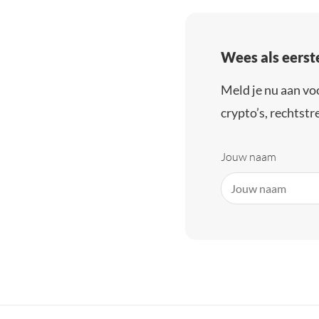
Wees als eerst
Meld je nu aan vo
crypto’s, rechtstre
Jouw naam