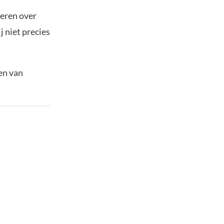
leren over
j niet precies
en van