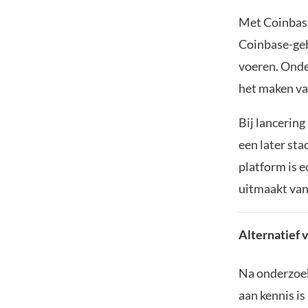
Met Coinbase
Coinbase-geb
voeren. Onde
het maken va
Bij lancering
een later st
platform is e
uitmaakt van
Alternatief 
Na onderzoek
aan kennis is