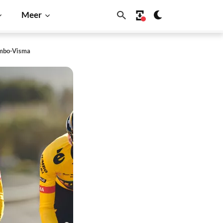
Meer
umbo-Visma