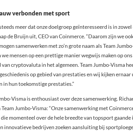
nauw verbonden met sport
teeds meer dat onze doelgroep geïnteresseerd is in zowel 
 Jaap de Bruijn uit, CEO van Coinmerce. “Daarom zijn we oo
 mogen samenwerken met zo’n grote naam als Team Jumbo
 we mensen op een prettige manier wegwijs maken op ons
d van cryptovaluta in het algemeen. Team Jumbo-Visma hee
geschiedenis op gebied van prestaties en wij kijken ernaar 
 in hun toekomstige prestaties.”
bo-Visma is enthousiast over deze samenwerking. Richar
n Team Jumbo-Visma: “Onze samenwerking met Coinmerce 
 die momenteel over de hele breedte van topsport gaande 
en innovatieve bedrijven zoeken aansluiting bij sportploeg