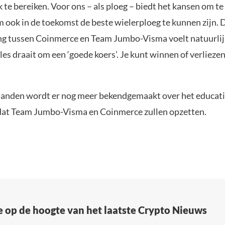
 te bereiken. Voor ons – als ploeg – biedt het kansen om te
m ook in de toekomst de beste wielerploeg te kunnen zijn. 
 tussen Coinmerce en Team Jumbo-Visma voelt natuurlijk
les draait om een ‘goede koers’. Je kunt winnen of verliezen, i
nden wordt er nog meer bekendgemaakt over het educat
at Team Jumbo-Visma en Coinmerce zullen opzetten.
e op de hoogte van het laatste Crypto Nieuws