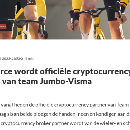
4-2023
11:53
2 - 4 min
ce wordt officiële cryptocurrenc
r van team Jumbo-Visma
 vanaf heden de officiële cryptocurrency partner van Tea
ag slaan beide ploegen de handen ineen en kondigen aan d
cryptocurrency broker partner wordt van de wieler- en sc