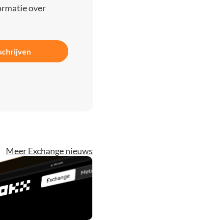
ormatie over
schrijven
Meer Exchange nieuws