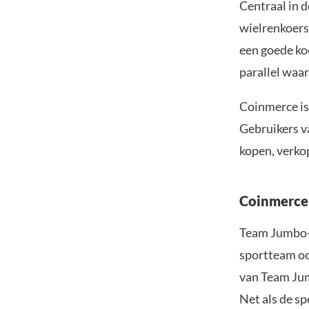
Centraal in 
wielrenkoers
een goede ko
parallel waa
Coinmerce is
Gebruikers v
kopen, verko
Coinmerce 
Team Jumbo-V
sportteam oo
van Team Jum
Net als de sp