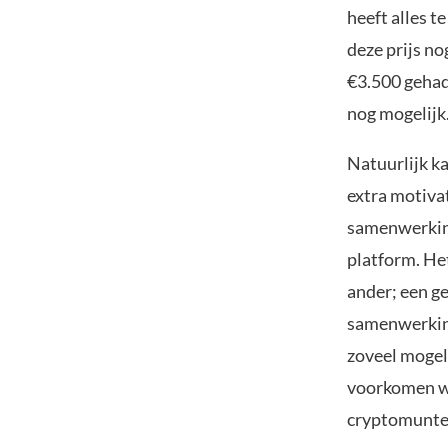
heeft alles 
deze prijs no
€3.500 gehad 
nog mogelijk
Natuurlijk k
extra motivat
samenwerking
platform. He
ander; een g
samenwerkin
zoveel mogeli
voorkomen wo
cryptomunten 