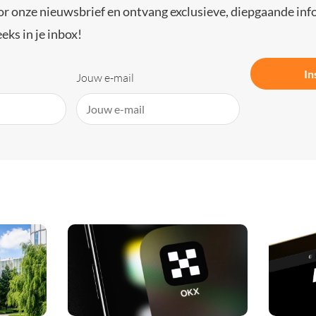
or onze nieuwsbrief en ontvang exclusieve, diepgaande inf
eks in je inbox!
In
Jouw e-mail