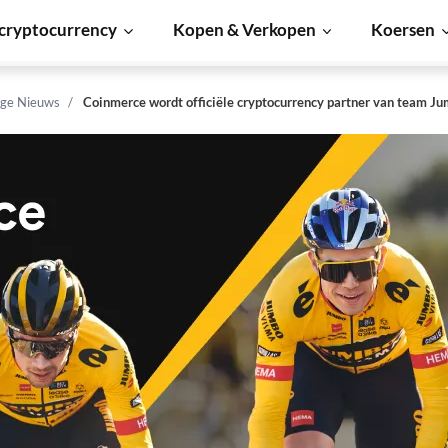
cryptocurrency
Kopen & Verkopen
Koersen
ge Nieuws
Coinmerce wordt officiële cryptocurrency partner van team J