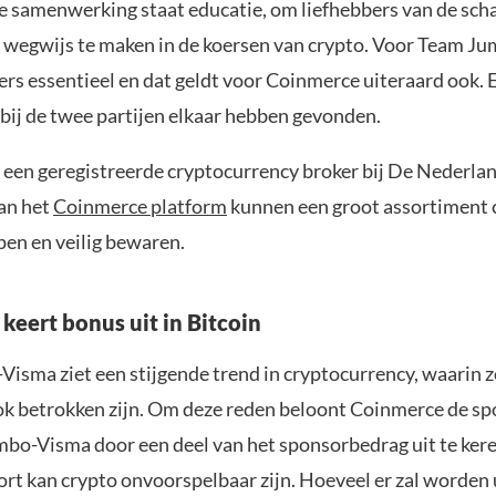
de samenwerking staat educatie, om liefhebbers van de sch
 wegwijs te maken in de koersen van crypto. Voor Team J
ers essentieel en dat geldt voor Coinmerce uiteraard ook.
rbij de twee partijen elkaar hebben gevonden.
 een geregistreerde cryptocurrency broker bij De Nederla
an het
Coinmerce platform
kunnen een groot assortiment 
pen en veilig bewaren.
keert bonus uit in Bitcoin
isma ziet een stijgende trend in cryptocurrency, waarin z
k betrokken zijn. Om deze reden beloont Coinmerce de sp
bo-Visma door een deel van het sponsorbedrag uit te keren
ort kan crypto onvoorspelbaar zijn. Hoeveel er zal worden