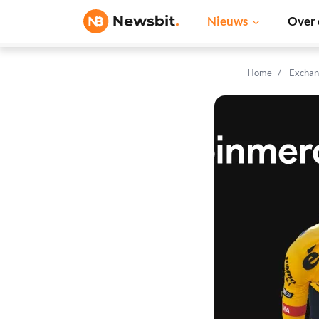
Nieuws
Over 
Home
Exchan