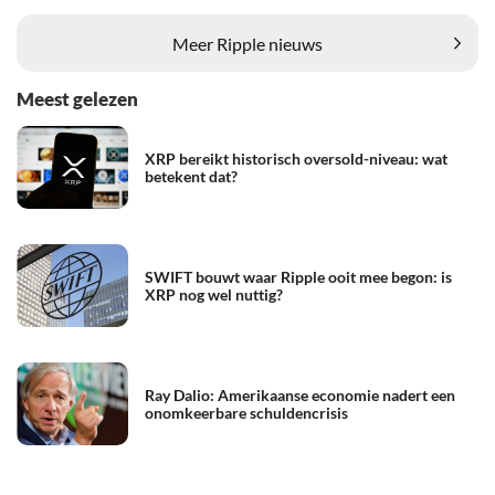
Meer Ripple nieuws
Meest gelezen
XRP bereikt historisch oversold-niveau: wat
betekent dat?
SWIFT bouwt waar Ripple ooit mee begon: is
XRP nog wel nuttig?
Ray Dalio: Amerikaanse economie nadert een
onomkeerbare schuldencrisis