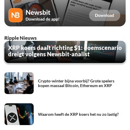
Ripple Nieuws
XRP koers daalt richting $1: doemscenario
dreigt volgens Newsbit-analist
Crypto-winter bijna voorbij? Grote spelers
kopen massaal Bitcoin, Ethereum en XRP
Waarom heeft de XRP koers het nu zo lastig?