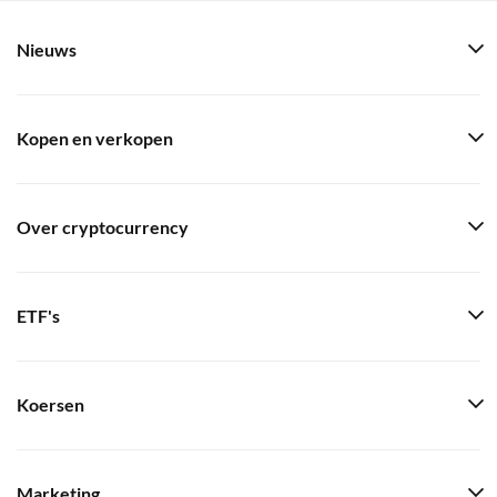
Nieuws
Kopen en verkopen
Over cryptocurrency
ETF's
Koersen
Marketing