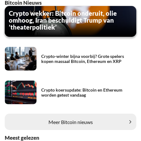
Bitcoin Nieuws
Crypto wekker: Bitcoin onderuit, olie
omhoog, Iran beschuldigt Trump van
’theaterpolitiek’
Crypto-winter bijna voorbij? Grote spelers
kopen massaal Bitcoin, Ethereum en XRP
Crypto koersupdate: Bitcoin en Ethereum
worden getest vandaag
Meer Bitcoin nieuws
Meest gelezen