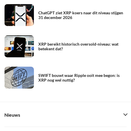
ChatGPT ziet XRP koers naar dit niveau stijgen
31 december 2026
XRP bereikt historisch oversold-niveau: wat
betekent dat?
SWIFT bouwt waar Ripple ooit mee begon: is
XRP nog wel nuttig?
Nieuws