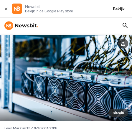
Newsbit
Bekijk
Bekijk in de Google Play store
Bitcoin
Leon Markus
13-10-2022
10:03