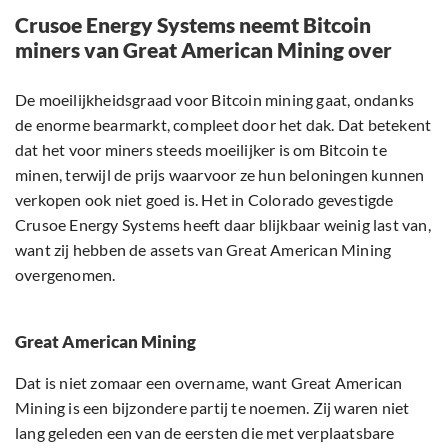
Crusoe Energy Systems neemt Bitcoin
miners van Great American Mining over
De moeilijkheidsgraad voor Bitcoin mining gaat, ondanks
de enorme bearmarkt, compleet door het dak. Dat betekent
dat het voor miners steeds moeilijker is om Bitcoin te
minen, terwijl de prijs waarvoor ze hun beloningen kunnen
verkopen ook niet goed is. Het in Colorado gevestigde
Crusoe Energy Systems heeft daar blijkbaar weinig last van,
want zij hebben de assets van Great American Mining
overgenomen.
Great American Mining
Dat is niet zomaar een overname, want Great American
Mining is een bijzondere partij te noemen. Zij waren niet
lang geleden een van de eersten die met verplaatsbare