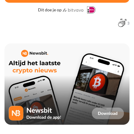
Dit doe je op
3