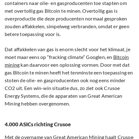
containers naar olie- en gasproducenten toe stapten om
met overtollig gas Bitcoin te minen. Overtollig gas is
overproductie die deze producenten normaal gesproken
zouden affakkelen, simpelweg verbranden, omdat er geen
betere toepassing voor is.
Dat affakkelen van gas is enorm slecht voor het klimaat, je
moet maar eens op “fracking climate” Googlen, en
Bitcoin
mining
kan daarvoor een oplossing vormen. Door met dat
gas Bitcoin te minen heeft het tenminste een toepassing en
stoten de olie- en gasproducenten ook nog eens minder
CO2 uit. Een win-win situatie dus, zo ziet ook Crusoe
Energy Systems, die de apparaten van Great American
Mining hebben overgenomen.
4.000 ASICs richting Crusoe
Met de overname van Great American Mining haalt Crusoe