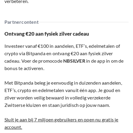
verbeteren.
Partnercontent
Ontvang €20 aan fysiek zilver cadeau
Investeer vanaf €100 in aandelen, ETF’s, edelmetalen of
crypto via Bitpanda en ontvang €20 aan fysiek zilver
cadeau. Voer de promocode
NBSILVER
in de app in om de
bonus te activeren.
Met Bitpanda beleg je eenvoudig in duizenden aandelen,
ETF’s, crypto en edelmetalen vanuit één app. Je goud en
zilver worden veilig bewaard in volledig verzekerde
Zwitserse kluizen en staan juridisch op jouw naam.
Sluit je aan bij 7 miljoen gebruikers en open nu gratis je
account.