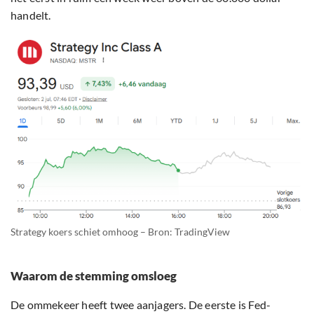
handelt.
Strategy koers schiet omhoog – Bron: TradingView
Waarom de stemming omsloeg
De ommekeer heeft twee aanjagers. De eerste is Fed-