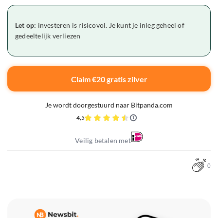
Let op:
investeren is risicovol. Je kunt je inleg geheel of
gedeeltelijk verliezen
Claim €20 gratis zilver
Je wordt doorgestuurd naar Bitpanda.com
4,5
Veilig betalen met
0