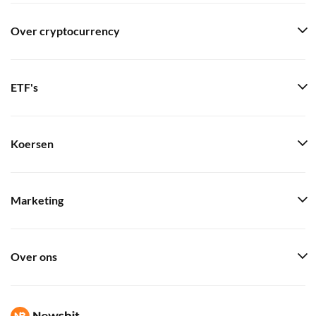
Over cryptocurrency
ETF's
Koersen
Marketing
Over ons