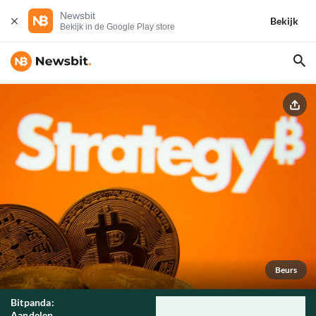
Newsbit
Bekijk
Bekijk in de Google Play store
Beurs
Bitpanda:
Aandelen,