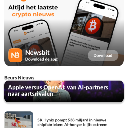
Beurs Nieuws
Apple versus OpenAI: van AI-partners
naar aartsrivalen
SK Hynix pompt $38 miljard in nieuwe
chipfabrieken: AI-honger blijft extreem