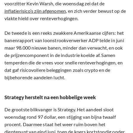
voorzitter Kevin Warsh, die woensdag zei dat de
inflatierisico’s zijn afgenomen
, en zich verder bewust op de
vlakte hield over renteverhogingen.
De tweede is een reeks zwakkere Amerikaanse cijfers: het
banenrapport van loonstrookverwerker ADP telde in juni
maar 98.000 nieuwe banen, minder dan verwacht, en ook
de prijzencomponent in de industrie koelde af. Samen
temperden die de vrees voor snelle renteverhogingen, en
dat gaf risicovollere beleggingen zoals crypto en de
bijbehorende aandelen lucht.
Strategy herstelt na een hobbelige week
De grootste blikvanger is Strategy. Het aandeel sloot
woensdag rond 97 dollar, een stijging van bijna twaalf
procent. Daarmee staat het weer ruim boven het
dieptepunt van eind juni, toen de koers kortstondig onder