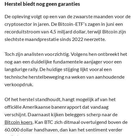
Herstel biedt nog geen garanties
De opleving volgt op een van de zwaarste maanden voor de
cryptosector in jaren. De Bitcoin-ETF’s zagen in juni een
recorduitstroom van 4,5 miljard dollar, terwijl Bitcoin zijn
slechtste maandprestatie sinds 2022 neerzette.
Toch zijn analisten voorzichtig. Volgens hen ontbreekt het
nog aan een duidelijke fundamentele aanjager voor een
langdurige rally. De huidige stijging lijkt vooral een
technische herstelbeweging na weken van aanhoudende
verkoopdruk.
Of het herstel standhoudt, hangt mogelijk af van het
officiële Amerikaanse banenrapport dat vandaag
verschijnt. Daarnaast kijken beleggers scherp naar de
Bitcoin koers
. Kan BTC zich ditmaal overtuigend boven de
60.000 dollar handhaven, dan kan het sentiment verder