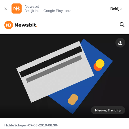
Newsbit
Bekijk
Bekijk in de Google Play store
Nieuws, Trending
Hidde Scheper
09-03-2019
08:30