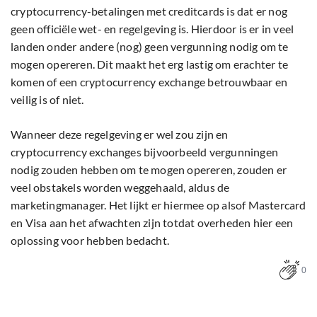
cryptocurrency-betalingen met creditcards is dat er nog
geen officiële wet- en regelgeving is. Hierdoor is er in veel
landen onder andere (nog) geen vergunning nodig om te
mogen opereren. Dit maakt het erg lastig om erachter te
komen of een cryptocurrency exchange betrouwbaar en
veilig is of niet.
Wanneer deze regelgeving er wel zou zijn en
cryptocurrency exchanges bijvoorbeeld vergunningen
nodig zouden hebben om te mogen opereren, zouden er
veel obstakels worden weggehaald, aldus de
marketingmanager. Het lijkt er hiermee op alsof Mastercard
en Visa aan het afwachten zijn totdat overheden hier een
oplossing voor hebben bedacht.
0