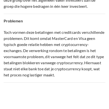
deze groep over het algemeen vaker investeert dan de
groep die hogere bedragen in één keer investeert.
Problemen
Toch vormen deze betalingen met creditcards verschillende
problemen. Dit komt omdat MasterCard en Visa geen
typisch goede relatie hebben met cryptocurrency-
exchanges. De verwerking rondom te betalingen is het
voornaamste probleem, dit vanwege het feit dat ze dit type
betalingen blokkeren vanwege cryptocurrency. Hiernaast
staat niet elke bank toe dat je cryptocurrency koopt, wat
het proces nog lastiger maakt.