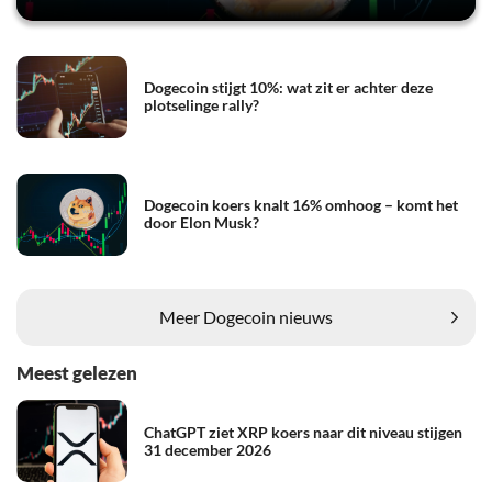
Dogecoin stijgt 10%: wat zit er achter deze
plotselinge rally?
Dogecoin koers knalt 16% omhoog – komt het
door Elon Musk?
Meer Dogecoin nieuws
Meest gelezen
ChatGPT ziet XRP koers naar dit niveau stijgen
31 december 2026