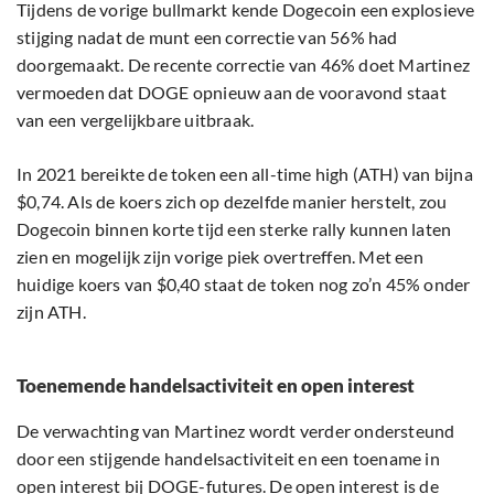
Tijdens de vorige bullmarkt kende Dogecoin een explosieve
stijging nadat de munt een correctie van 56% had
doorgemaakt. De recente correctie van 46% doet Martinez
vermoeden dat DOGE opnieuw aan de vooravond staat
van een vergelijkbare uitbraak.
In 2021 bereikte de token een all-time high (ATH) van bijna
$0,74. Als de koers zich op dezelfde manier herstelt, zou
Dogecoin binnen korte tijd een sterke rally kunnen laten
zien en mogelijk zijn vorige piek overtreffen. Met een
huidige koers van $0,40 staat de token nog zo’n 45% onder
zijn ATH.
Toenemende handelsactiviteit en open interest
De verwachting van Martinez wordt verder ondersteund
door een stijgende handelsactiviteit en een toename in
open interest bij DOGE-futures. De open interest is de