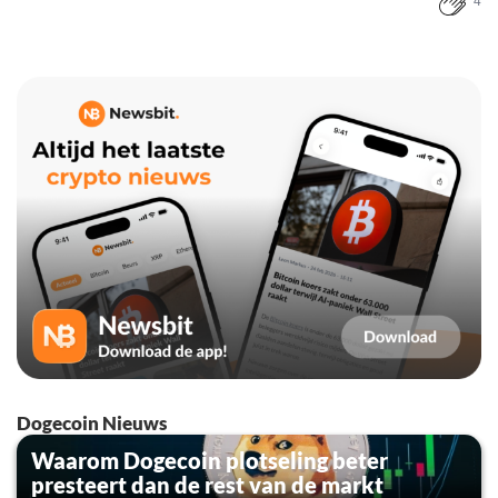
4
Dogecoin Nieuws
Waarom Dogecoin plotseling beter
presteert dan de rest van de markt