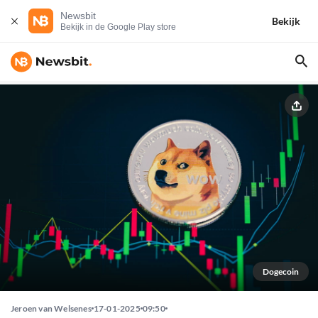
Newsbit
Bekijk
Bekijk in de Google Play store
Dogecoin
Jeroen van Welsenes
17-01-2025
09:50