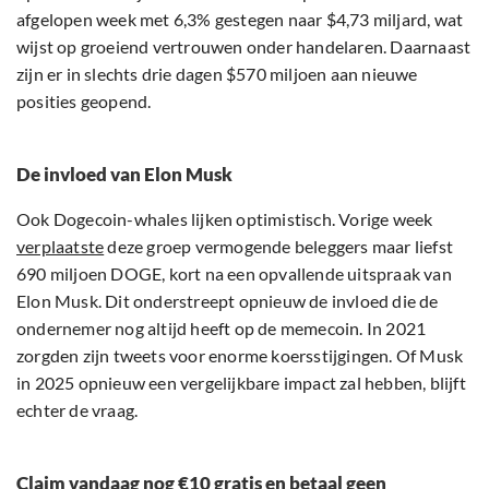
afgelopen week met 6,3% gestegen naar $4,73 miljard, wat
wijst op groeiend vertrouwen onder handelaren. Daarnaast
zijn er in slechts drie dagen $570 miljoen aan nieuwe
posities geopend.
De invloed van Elon Musk
Ook Dogecoin-whales lijken optimistisch. Vorige week
verplaatste
deze groep vermogende beleggers maar liefst
690 miljoen DOGE, kort na een opvallende uitspraak van
Elon Musk. Dit onderstreept opnieuw de invloed die de
ondernemer nog altijd heeft op de memecoin. In 2021
zorgden zijn tweets voor enorme koersstijgingen. Of Musk
in 2025 opnieuw een vergelijkbare impact zal hebben, blijft
echter de vraag.
Claim vandaag nog €10 gratis en betaal geen