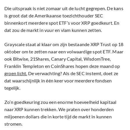
Die uitspraak is niet zomaar uit de lucht gegrepen. De kans
is groot dat de Amerikaanse toezichthouder SEC
binnenkort meerdere spot ETF’s voor XRP goedkeurt. En
dat zou de markt in vuur en vlam kunnen zetten.
Grayscale staat al klaar om zijn bestaande XRP Trust op 18
oktober om te zetten naar een volwaardige spot ETF. Maar
ook Bitwise, 21Shares, Canary Capital, WisdomTree,
Franklin Templeton en CoinShares hopen deze maand op
groen licht.
De verwachting? Als de SEC instemt, doet ze
dat waarschijnlijk in één keer voor meerdere fondsen
tegelijk.
Zo’n goedkeuring zou een enorme hoeveelheid kapitaal
naar XRP kunnen trekken. We praten over honderden
miljoenen dollars die in korte tijd de markt in kunnen
stromen.