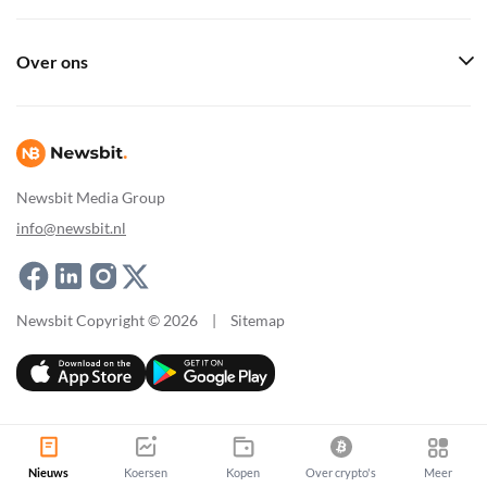
Over ons
Newsbit Media Group
info@newsbit.nl
Newsbit Copyright © 2026
|
Sitemap
Nieuws
Koersen
Kopen
Over crypto's
Meer