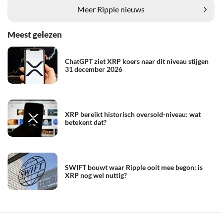
Meer Ripple nieuws
Meest gelezen
ChatGPT ziet XRP koers naar dit niveau stijgen
31 december 2026
XRP bereikt historisch oversold-niveau: wat
betekent dat?
SWIFT bouwt waar Ripple ooit mee begon: is
XRP nog wel nuttig?