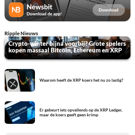
Ripple Nieuws
Crypto-winter bijna voorbij? Grote spelers
kopen massaal Bitcoin, Ethereum en XRP
Waarom heeft de XRP koers het nu zo lastig?
Er gebeurt iets opvallends op de XRP Ledger,
maar de koers geeft geen krimp