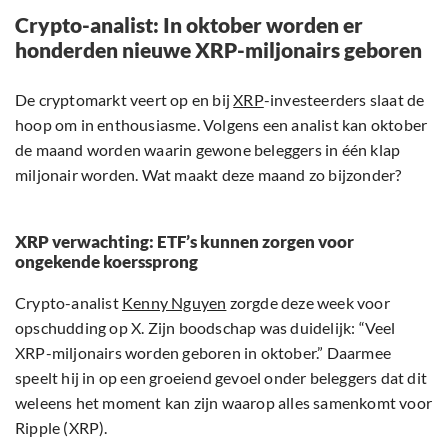
Crypto-analist: In oktober worden er
honderden nieuwe XRP-miljonairs geboren
De cryptomarkt veert op en bij
XRP
-investeerders slaat de
hoop om in enthousiasme. Volgens een analist kan oktober
de maand worden waarin gewone beleggers in één klap
miljonair worden. Wat maakt deze maand zo bijzonder?
XRP verwachting: ETF’s kunnen zorgen voor
ongekende koerssprong
Crypto-analist
Kenny Nguyen
zorgde deze week voor
opschudding op X. Zijn boodschap was duidelijk: “Veel
XRP-miljonairs worden geboren in oktober.” Daarmee
speelt hij in op een groeiend gevoel onder beleggers dat dit
weleens het moment kan zijn waarop alles samenkomt voor
Ripple (XRP).