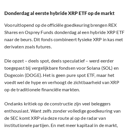
Donderdag al eerste hybride XRP ETF op de markt
Vooruitlopend op de officiële goedkeuring brengen REX
Shares en Osprey Funds donderdag al een hybride XRP ETF
naar de beurs. Dit fonds combineert fysieke XRP in kas met
derivaten zoals futures.
Die opzet – deels spot, deels speculatief – werd eerder
toegepast bij vergelijkbare fondsen voor Solana (SOL) en
Dogecoin (DOGE). Het is geen pure spot ETF, maar het
voedt wel de hype en verhoogt de zichtbaarheid van XRP
op de traditionele financiële markten.
Ondanks kritiek op de constructie zijn veel beleggers
enthousiast. Want zelfs zonder volledige goedkeuring van
de SEC komt XRP via deze route al op de radar van
institutionele partijen. En met meer kapitaal in de markt,