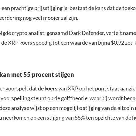
 een prachtige prijsstijging is, bestaat de kans dat de toek
rdering nog veel mooier zal zijn.
lgde crypto analist, genaamd Dark Defender, vertelt nameli
t de
XRP koers
spoedig tot een waarde van bijna $0,92 zou
kan met 55 procent stijgen
r voorspelt dat de koers van
XRP
op het punt staat aanzien
 voorspelling steunt op de golftheorie, waarbij wordt bena
 deze analyse wijst op een mogelijke stijging van de altcoin 
u neerkomen op een stijging van 55% ten opzichte van de h