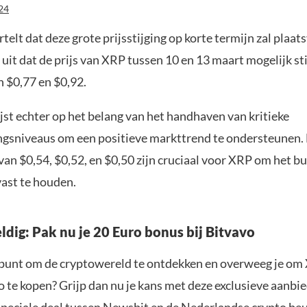
24
rtelt dat deze grote prijsstijging op korte termijn zal plaa
 uit dat de prijs van XRP tussen 10 en 13 maart mogelijk st
n $0,77 en $0,92.
jst echter op het belang van het handhaven van kritieke
gsniveaus om een positieve markttrend te ondersteunen.
van $0,54, $0,52, en $0,50 zijn cruciaal voor XRP om het bu
st te houden.
ldig: Pak nu je 20 Euro bonus bij Bitvavo
t punt om de cryptowereld te ontdekken en overweeg je om
 te kopen? Grijp dan nu je kans met deze exclusieve aanbi