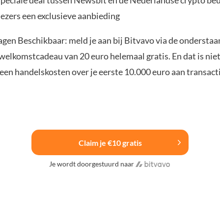
speciale deal tussen Newsbit en de Nederlandse crypto be
lezers een exclusieve aanbieding
agen Beschikbaar: meld je aan bij Bitvavo via de ondersta
elkomstcadeau van 20 euro helemaal gratis. En dat is niet 
een handelskosten over je eerste 10.000 euro aan transacti
Claim je €10 gratis
Je wordt doorgestuurd naar