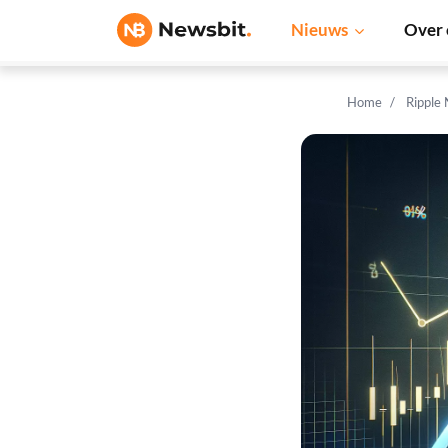
Nieuws
Over 
Home
Ripple