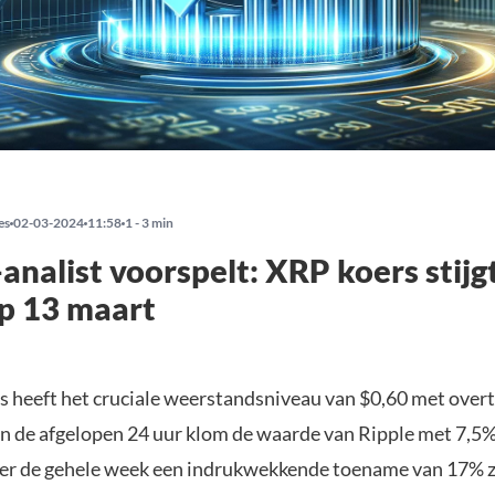
es
02-03-2024
11:58
1 - 3 min
analist voorspelt: XRP koers stijg
p 13 maart
 heeft het cruciale weerstandsniveau van $0,60 met overt
In de afgelopen 24 uur klom de waarde van Ripple met 7,5%
ver de gehele week een indrukwekkende toename van 17% z