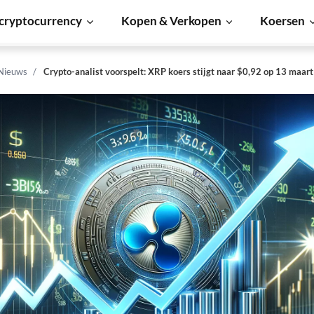
cryptocurrency
Kopen & Verkopen
Koersen
 Nieuws
Crypto-analist voorspelt: XRP koers stijgt naar $0,92 op 13 maart