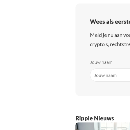
Wees als eerst
Meld je nu aan vo
crypto’s, rechtstre
Jouw naam
Ripple Nieuws