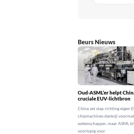
Beurs Nieuws
Oud-ASML’er helpt Chin
cruciale EUV-lichtbron
China zet stap richting eigen 
chipmachines dankzij voorma
wetenschapper, maar ASML bli
voorlopig voor.