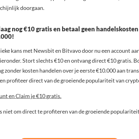
hijnlijk doorgaan.
aag nog €10 gratis en betaal geen handelskosten
.000!
nieke kans met Newsbit en Bitvavo door nu een account aa
ieronder. Stort slechts €10 en ontvang direct €10 gratis. 
ng zonder kosten handelen over je eerste €10.000 aan trans
n profiteer direct van de groeiende populariteit van crypt
nt en Claim je €10 gratis.
 niet om direct te profiteren van de groeiende popularitei