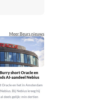
Meer Beurs nieuws
Burry short Oracle en
nds AI-aandeel Nebius
t Oracle en het in Amsterdam
 Nebius. Bij Nebius kreeg hij
al deels gelijk: min dertien