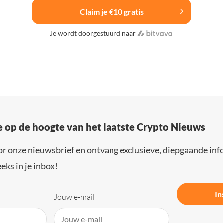
Claim je €10 gratis
Je wordt doorgestuurd naar
e op de hoogte van het laatste Crypto Nieuws
or onze nieuwsbrief en ontvang exclusieve, diepgaande inf
eks in je inbox!
In
Jouw e-mail