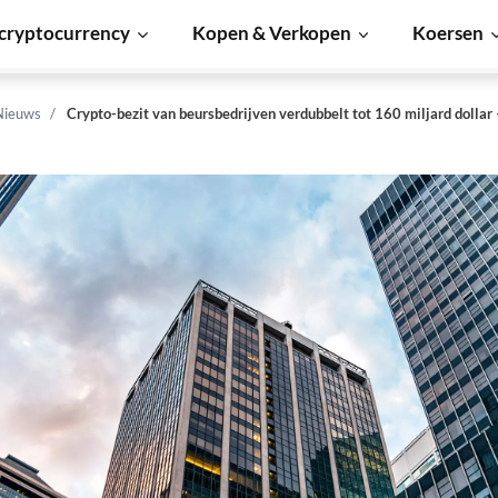
cryptocurrency
Kopen & Verkopen
Koersen
Nieuws
Crypto-bezit van beursbedrijven verdubbelt tot 160 miljard dollar –