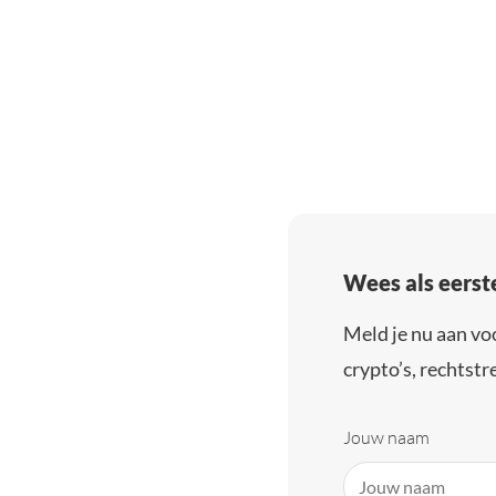
Wees als eerst
Meld je nu aan vo
crypto’s, rechtstre
Jouw naam