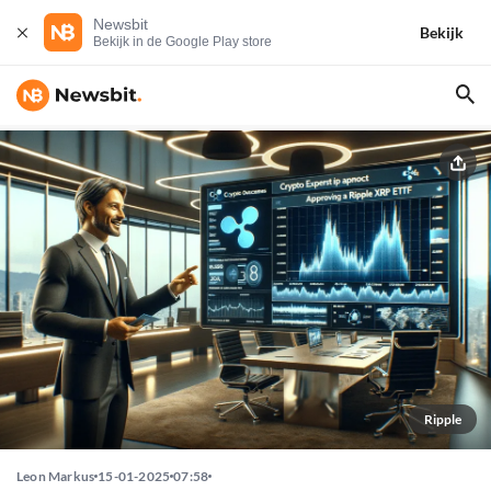
Newsbit
Bekijk
Bekijk in de Google Play store
Ripple
Leon Markus
15-01-2025
07:58