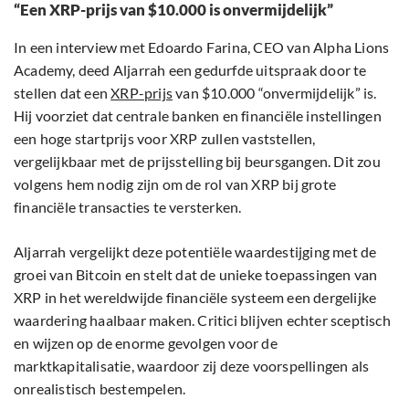
“Een XRP-prijs van $10.000 is onvermijdelijk”
In een interview met Edoardo Farina, CEO van Alpha Lions
Academy, deed Aljarrah een gedurfde uitspraak door te
stellen dat een
XRP-prijs
van $10.000 “onvermijdelijk” is.
Hij voorziet dat centrale banken en financiële instellingen
een hoge startprijs voor XRP zullen vaststellen,
vergelijkbaar met de prijsstelling bij beursgangen. Dit zou
volgens hem nodig zijn om de rol van XRP bij grote
financiële transacties te versterken.
Aljarrah vergelijkt deze potentiële waardestijging met de
groei van Bitcoin en stelt dat de unieke toepassingen van
XRP in het wereldwijde financiële systeem een dergelijke
waardering haalbaar maken. Critici blijven echter sceptisch
en wijzen op de enorme gevolgen voor de
marktkapitalisatie, waardoor zij deze voorspellingen als
onrealistisch bestempelen.