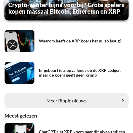
Crypto-winter bijna voorbij? Grote spelers
kopen massaal Bitcoin, Ethereum en XRP
Waarom heeft de XRP koers het nu zo lastig?
Er gebeurt iets opvallends op de XRP Ledger,
maar de koers geeft geen krimp
Meer Ripple nieuws
Meest gelezen
ChatGPT ziet XRP koers naar dit niveau stijgen