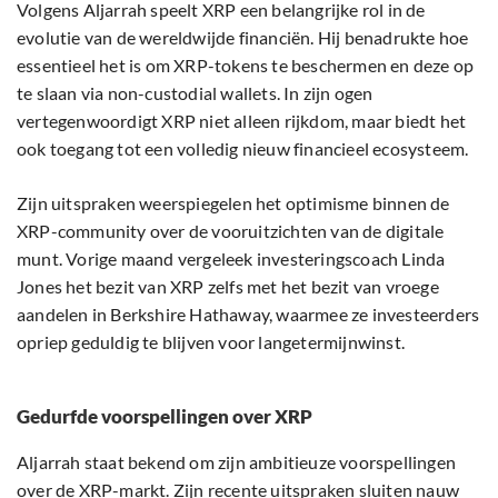
Volgens Aljarrah speelt XRP een belangrijke rol in de
evolutie van de wereldwijde financiën. Hij benadrukte hoe
essentieel het is om XRP-tokens te beschermen en deze op
te slaan via non-custodial wallets. In zijn ogen
vertegenwoordigt XRP niet alleen rijkdom, maar biedt het
ook toegang tot een volledig nieuw financieel ecosysteem.
Zijn uitspraken weerspiegelen het optimisme binnen de
XRP-community over de vooruitzichten van de digitale
munt. Vorige maand vergeleek investeringscoach Linda
Jones het bezit van XRP zelfs met het bezit van vroege
aandelen in Berkshire Hathaway, waarmee ze investeerders
opriep geduldig te blijven voor langetermijnwinst.
Gedurfde voorspellingen over XRP
Aljarrah staat bekend om zijn ambitieuze voorspellingen
over de XRP-markt. Zijn recente uitspraken sluiten nauw