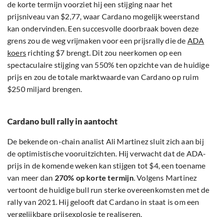
de korte termijn voorziet hij een stijging naar het
prijsniveau van $2,77, waar Cardano mogelijk weerstand
kan ondervinden. Een succesvolle doorbraak boven deze
grens zou de weg vrijmaken voor een prijsrally die de
ADA
koers
richting $7 brengt. Dit zou neerkomen op een
spectaculaire stijging van 550% ten opzichte van de huidige
prijs en zou de totale marktwaarde van Cardano op ruim
$250 miljard brengen.
Cardano bull rally in aantocht
De bekende on-chain analist Ali Martinez sluit zich aan bij
de optimistische vooruitzichten. Hij verwacht dat de ADA-
prijs in de komende weken kan stijgen tot $4, een toename
van meer dan
270% op korte termijn
. Volgens Martinez
vertoont de huidige bull run sterke overeenkomsten met de
rally van 2021. Hij gelooft dat Cardano in staat is om een
vergelijkbare prijsexplosie te realiseren.