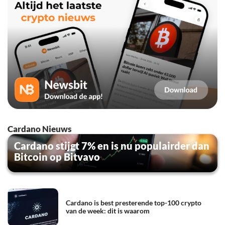
Cardano Nieuws
Cardano stijgt 7% en is nu populairder dan
Bitcoin op Bitvavo
Cardano is best presterende top-100 crypto
van de week: dit is waarom