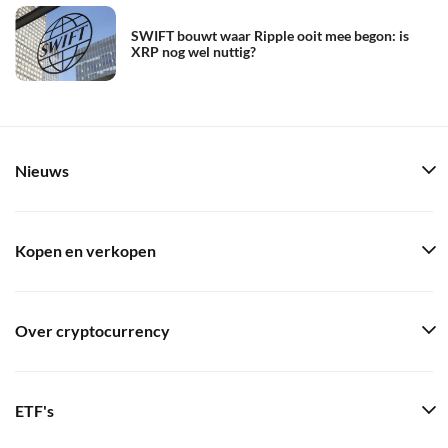
SWIFT bouwt waar Ripple ooit mee begon: is
XRP nog wel nuttig?
Nieuws
Kopen en verkopen
Over cryptocurrency
ETF's