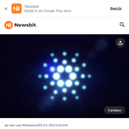
Newsbit
Bekijk
Bekijk in de Google Play store
Cardano
Jeroen van Welsenes
05-01-2025
16:04