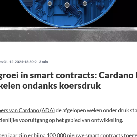
es
31-12-2024
18:30
2 - 3 min
groei in smart contracts: Cardano b
kelen ondanks koersdruk
oers van Cardano (ADA)
de afgelopen weken onder druk sta
ienlijke vooruitgang op het gebied van ontwikkeling.
pen jaar zijn er bijna 100.000 nieuwe smart contracts toe