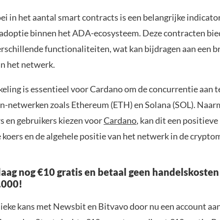
ei in het aantal smart contracts is een belangrijke indicato
 adoptie binnen het ADA-ecosysteem. Deze contracten bi
rschillende functionaliteiten, wat kan bijdragen aan een b
an het netwerk.
eling is essentieel voor Cardano om de concurrentie aan t
in-netwerken zoals Ethereum (ETH) en Solana (SOL). Naa
s en gebruikers kiezen voor
Cardano
, kan dit een positieve
koers en de algehele positie van het netwerk in de crypto
aag nog €10 gratis en betaal geen handelskosten
.000!
nieke kans met Newsbit en Bitvavo door nu een account aa