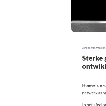
Jeroen van Welsen
Sterke 
ontwik
Hoewel de
k
netwerk aanz
In het afgelo