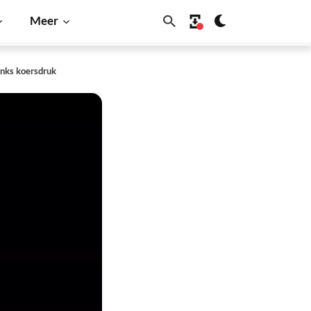
Meer
anks koersdruk