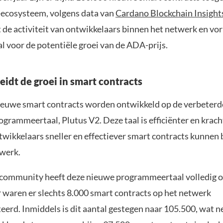
ecosysteem, volgens data van
Cardano Blockchain Insight
 de activiteit van ontwikkelaars binnen het netwerk en vo
al voor de potentiële groei van de ADA-prijs.
eidt de groei in smart contracts
euwe smart contracts worden ontwikkeld op de verbeterde
grammeertaal, Plutus V2. Deze taal is efficiënter en krach
wikkelaars sneller en effectiever smart contracts kunne
werk.
community heeft deze nieuwe programmeertaal volledig 
r waren er slechts 8.000 smart contracts op het netwerk
erd. Inmiddels is dit aantal gestegen naar 105.500, wat 