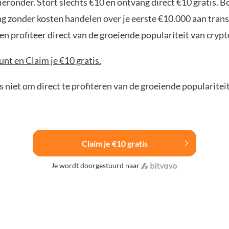
ieronder. Stort slechts €10 en ontvang direct €10 gratis. 
ng zonder kosten handelen over je eerste €10.000 aan trans
n profiteer direct van de groeiende populariteit van crypt
nt en Claim je €10 gratis.
 niet om direct te profiteren van de groeiende popularitei
Claim je €10 gratis
Je wordt doorgestuurd naar