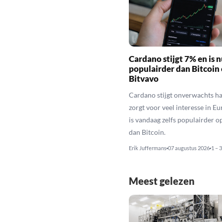
Cardano stijgt 7% en is n
populairder dan Bitcoin
Bitvavo
Cardano stijgt onverwachts ha
zorgt voor veel interesse in E
is vandaag zelfs populairder o
dan Bitcoin.
Erik Juffermans
07 augustus 2026
1 – 
Meest gelezen