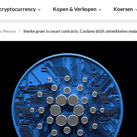
cryptocurrency
Kopen & Verkopen
Koersen
o Nieuws
Sterke groei in smart contracts: Cardano blijft ontwikkelen ond