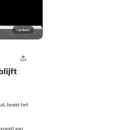
Cardano
lijft
at, boekt het
gevoegd aan