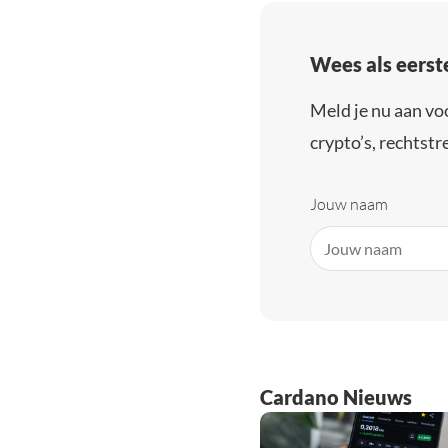
Wees als eerst
Meld je nu aan vo
crypto’s, rechtstre
Jouw naam
Cardano Nieuws