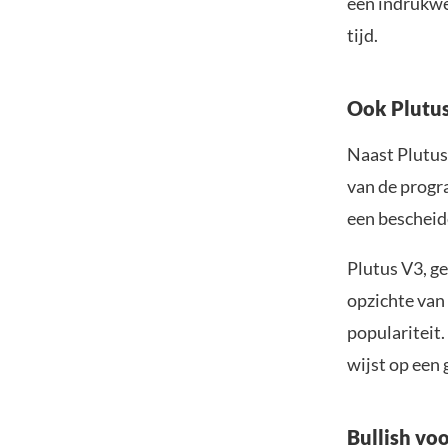
een indrukwe
tijd.
Ook Plutus
Naast Plutus
van de progr
een bescheid
Plutus V3, ge
opzichte van 
populariteit.
wijst op een
Bullish vo