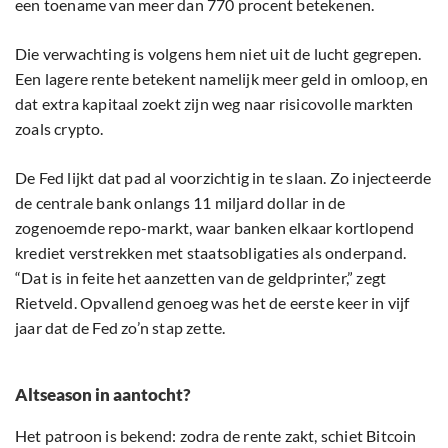
een toename van meer dan 770 procent betekenen.
Die verwachting is volgens hem niet uit de lucht gegrepen.
Een lagere rente betekent namelijk meer geld in omloop, en
dat extra kapitaal zoekt zijn weg naar risicovolle markten
zoals crypto.
De Fed lijkt dat pad al voorzichtig in te slaan. Zo injecteerde
de centrale bank onlangs 11 miljard dollar in de
zogenoemde repo-markt, waar banken elkaar kortlopend
krediet verstrekken met staatsobligaties als onderpand.
“Dat is in feite het aanzetten van de geldprinter,” zegt
Rietveld. Opvallend genoeg was het de eerste keer in vijf
jaar dat de Fed zo’n stap zette.
Altseason in aantocht?
Het patroon is bekend: zodra de rente zakt, schiet Bitcoin