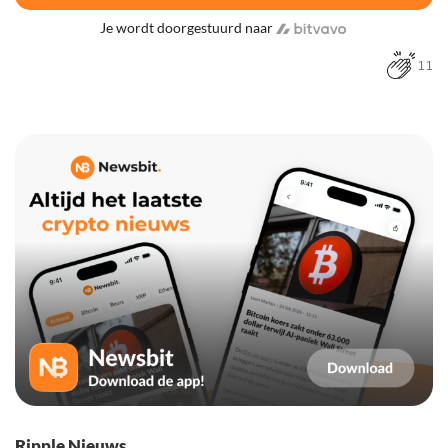
Je wordt doorgestuurd naar
11
Ripple Nieuws