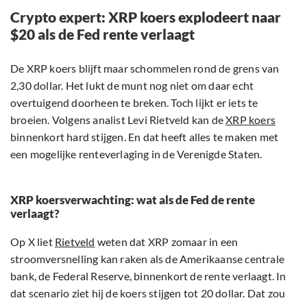
Crypto expert: XRP koers explodeert naar
$20 als de Fed rente verlaagt
De XRP koers blijft maar schommelen rond de grens van
2,30 dollar. Het lukt de munt nog niet om daar echt
overtuigend doorheen te breken. Toch lijkt er iets te
broeien. Volgens analist Levi Rietveld kan de
XRP koers
binnenkort hard stijgen. En dat heeft alles te maken met
een mogelijke renteverlaging in de Verenigde Staten.
XRP koersverwachting: wat als de Fed de rente
verlaagt?
Op X liet
Rietveld
weten dat XRP zomaar in een
stroomversnelling kan raken als de Amerikaanse centrale
bank, de Federal Reserve, binnenkort de rente verlaagt. In
dat scenario ziet hij de koers stijgen tot 20 dollar. Dat zou