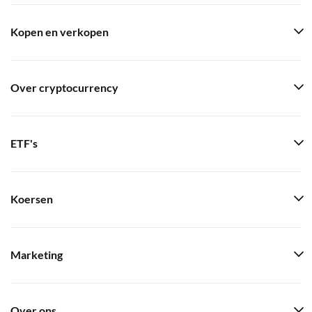
Kopen en verkopen
Over cryptocurrency
ETF's
Koersen
Marketing
Over ons