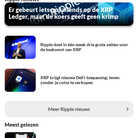
Er gebeurt iets opvallends op de XRP
Ledger, maar de koers geeft geen krimp
Ripple doet in één week drie grote zetten voor
de toekomst van XRP
XRP krijgt nieuwe DeFi-toepassing: lenen
zonder je coins te verkopen
Meer Ripple nieuws
Meest gelezen