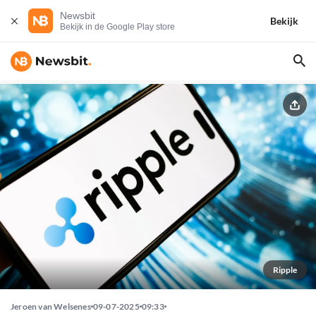
Newsbit
Bekijk
Bekijk in de Google Play store
Ripple
Jeroen van Welsenes
09-07-2025
09:33