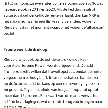
(BTC) omhoog. En even later volgen altcoins zoals XRP. Dat
gebeurde ook in 2019 en 2020. Als de Fed dus in juli of
augustus daadwerkelijk de rente verlaagt, dan kan XRP in
het najaar zomaar in een flinke rally belanden. Volgens
Rietveld is dat hét moment waarop het volgende ‘
altseason
’
begint.
Trump voert de druk op
Rietveld wijst ook op de politieke druk die op Fed-
voorzitter Jerome Powell wordt uitgeoefend. Donald
Trump zou zelfs willen dat Powell opstapt, omdat de rente
volgens hem te hoog blijft. Intussen schatten handelaren
op de futuresmarkt de kans op een renteverlaging op zo’n
66 procent. Tegen het einde van het jaar loopt dat op tot
meer dan 95 procent. Een kwart van de markt verwacht
zelfs drie verlagingen, wat de rente terug zou brengen naar
3,50 à 3,75 procent.