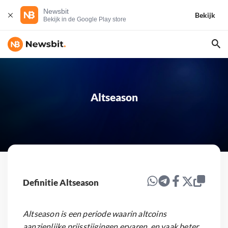
Newsbit
Bekijk
Bekijk in de Google Play store
Altseason
Definitie Altseason
Altseason is een periode waarin altcoins
aanzienlijke prijsstijgingen ervaren, en vaak beter