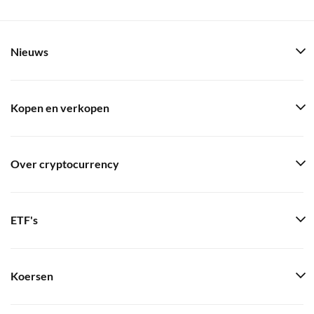
Nieuws
Kopen en verkopen
Over cryptocurrency
ETF's
Koersen