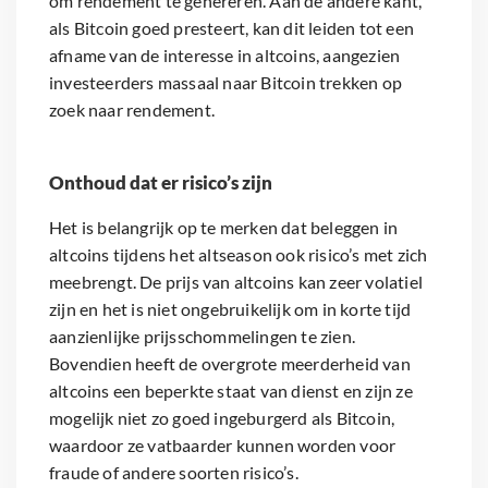
om rendement te genereren. Aan de andere kant,
als Bitcoin goed presteert, kan dit leiden tot een
afname van de interesse in altcoins, aangezien
investeerders massaal naar Bitcoin trekken op
zoek naar rendement.
Onthoud dat er risico’s zijn
Het is belangrijk op te merken dat beleggen in
altcoins tijdens het altseason ook risico’s met zich
meebrengt. De prijs van altcoins kan zeer volatiel
zijn en het is niet ongebruikelijk om in korte tijd
aanzienlijke prijsschommelingen te zien.
Bovendien heeft de overgrote meerderheid van
altcoins een beperkte staat van dienst en zijn ze
mogelijk niet zo goed ingeburgerd als Bitcoin,
waardoor ze vatbaarder kunnen worden voor
fraude of andere soorten risico’s.