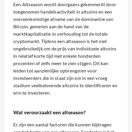
Een Altseason wordt doorgaans gekenmerkt door
toegenomen handelsactiviteit in altcoins en een
overeenkomstige afname van de dominantie van
Bitcoin, gemeten aan de hand van de
marktkapitalisatie in verhouding tot de totale
cryptomarkt. Tijdens een altseason is het niet
ongebruikelijk om de prijs van individuele altcoins
in relatief korte tijd met enkele honderden
procenten of zelfs meer te zien stijgen. Dit kan
leiden tot aanzienlijke opbrengsten voor
investeerders die in staat zijn om in een vroeg
stadium veelbelovende altcoins te identificeren en
erin te investeren.
Wat veroorzaakt een altseason?
Er zijn een aantal factoren die kunnen bijdragen
aan het begin van een altseason. Een factor is het