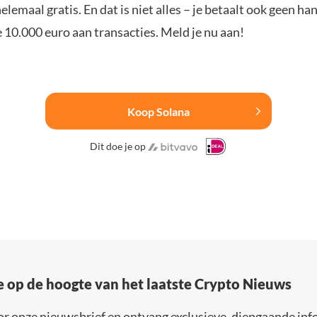
elemaal gratis. En dat is niet alles – je betaalt ook geen h
e 10.000 euro aan transacties. Meld je nu aan!
Koop Solana
Dit doe je op
e op de hoogte van het laatste Crypto Nieuws
or onze nieuwsbrief en ontvang exclusieve, diepgaande inf