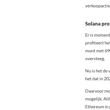
verkoopactie
Solana pro
Er is moment
profiteert h
munt met 690
oversteeg.
Nu is het de 
het dat in 20
Daarvoor moe
mogelijk. Alt
Ethereum in 