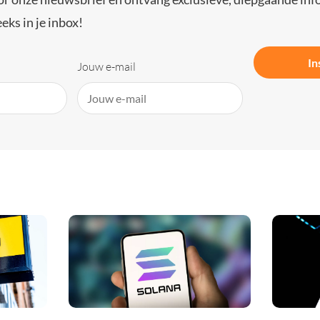
eks in je inbox!
In
Jouw e-mail