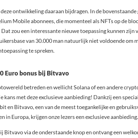
deze ontwikkeling daaraan bijdragen. In de bovenstaande g
elium Mobile abonnees, die momenteel als NFTs op de blo
. Dat zou een interessante nieuwe toepassing kunnen zijn 
bruikersbase van 30.000 man natuurlijk niet voldoende om 
ntoepassing te spreken.
10 Euro bonus bij Bitvavo
yptowereld betreden en wellicht Solana of een andere crypt
je kans met deze exclusieve aanbieding! Dankzij een specia
it en Bitvavo, een van de meest toegankelijke en gebruiks
n in Europa, krijgen onze lezers een exclusieve aanbieding
bij Bitvavo via de onderstaande knop en ontvang een wel