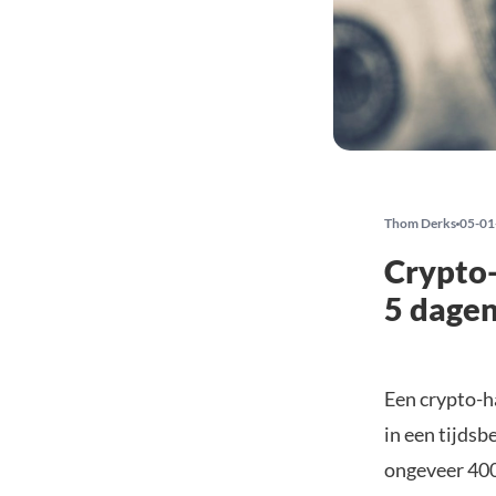
Thom Derks
05-01
Crypto-
5 dage
Een crypto-h
in een tijdsb
ongeveer 400