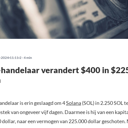
-2024
11:11
2 - 4 min
handelaar verandert $400 in $225
n
andelaar is erin geslaagd om 4
Solana
(SOL) in 2.250 SOL t
estek van ongeveer vijf dagen. Daarmee is hij van een kapit
 dollar, naar een vermogen van 225.000 dollar geschoten. 