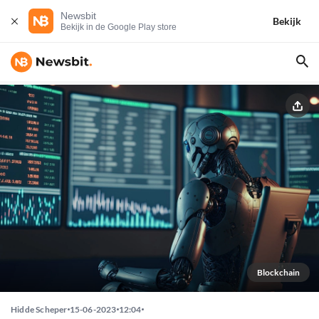
Newsbit
Bekijk
Bekijk in de Google Play store
Blockchain
Hidde Scheper
15-06-2023
12:04