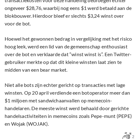
transactiekosten voor deze handeling bedroegen echter
ongeveer $28,76, waarbij nog eens $1 werd betaald aan de
blokbouwer. Hierdoor bleef er slechts $3,24 winst over
voor de bot.
Hoewel het gewonnen bedrag in vergelijking met het risico
hoog leek, werd een lid van de gemeenschap enthousiast
over de bot en verklaarde dat “winst winst is”. Een Twitter-
gebruiker merkte op dat dit kleine winsten laat zien te
midden van een bear market.
Niet alle bots zijn echter gericht op transacties met lage
winsten. Op 20 april verdiende een botoperator meer dan
$1 miljoen met sandwichaanvallen op memecoin-
handelaren. De meeste winst werd behaald door gerichte
handelsactiviteiten in memecoins zoals Pepe-munt (PEPE)
en Wojak (WOJAK).
2