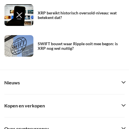
XRP bereikt historisch oversold-niveau: wat
betekent dat?
SWIFT bouwt waar Ripple ooit mee begon: is
XRP nog wel nuttig?
Nieuws
Kopen en verkopen
Over cryptocurrency