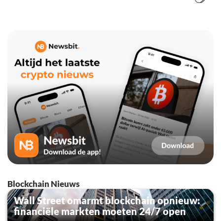
Blockchain Nieuws
Wall Street omarmt blockchain opnieuw:
financiële markten moeten 24/7 open