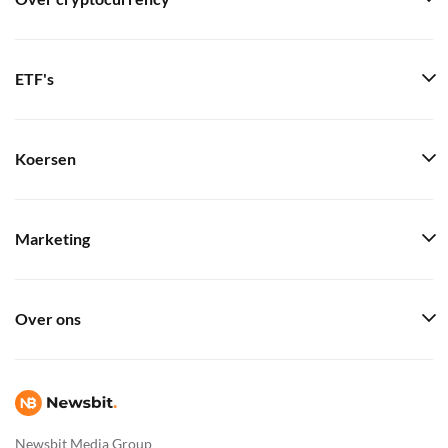
ETF's
Koersen
Marketing
Over ons
Newsbit Media Group