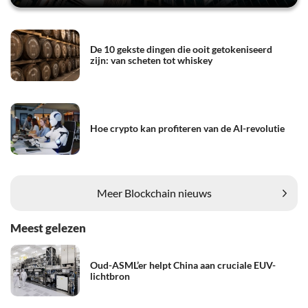
De 10 gekste dingen die ooit getokeniseerd
zijn: van scheten tot whiskey
Hoe crypto kan profiteren van de AI-revolutie
Meer Blockchain nieuws
Meest gelezen
Oud-ASML’er helpt China aan cruciale EUV-
lichtbron