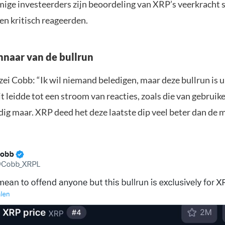
ige investeerders zijn beoordeling van XRP’s veerkracht 
en kritisch reageerden.
nnaar van de bullrun
zei Cobb: “Ik wil niemand beledigen, maar deze bullrun is u
t leidde tot een stroom van reacties, zoals die van gebruike
dig maar. XRP deed het deze laatste dip veel beter dan de 
.