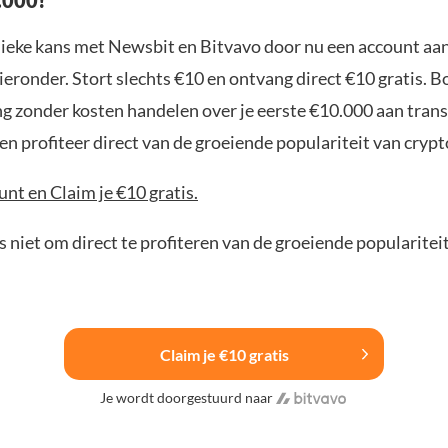
.000!
nieke kans met Newsbit en Bitvavo door nu een account aa
ieronder. Stort slechts €10 en ontvang direct €10 gratis. 
ng zonder kosten handelen over je eerste €10.000 aan trans
n profiteer direct van de groeiende populariteit van crypt
nt en Claim je €10 gratis.
 niet om direct te profiteren van de groeiende popularitei
Claim je €10 gratis
Je wordt doorgestuurd naar