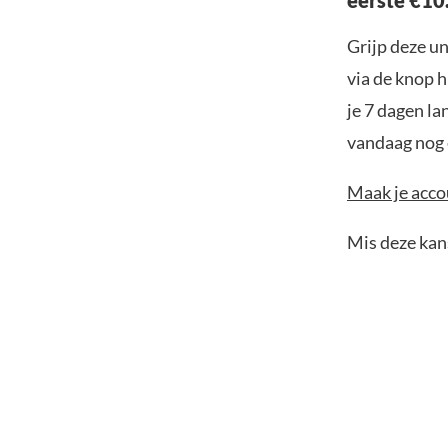
eerste €10
Grijp deze u
via de knop h
je 7 dagen la
vandaag nog e
Maak je accou
Mis deze kans