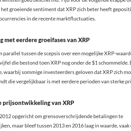
 het groeiende sentiment dat XRP zich beter heeft geposi
ocurrencies in de recente marktfluctuaties.
ng met eerdere groeifases van XRP
n parallel tussen de scepsis over een mogelijke XRP-waard
wijfel die bestond toen XRP nog onder de $1 schommelde. D
ie, waarbij sommige investeerders geloven dat XRP zich m
ndt die vergelijkbaar is met eerdere perioden van sterke pri
e prijsontwikkeling van XRP
2012 opgericht om grensoverschrijdende betalingen te
jken, maar bleef tussen 2013 en 2016 laag in waarde, vaak