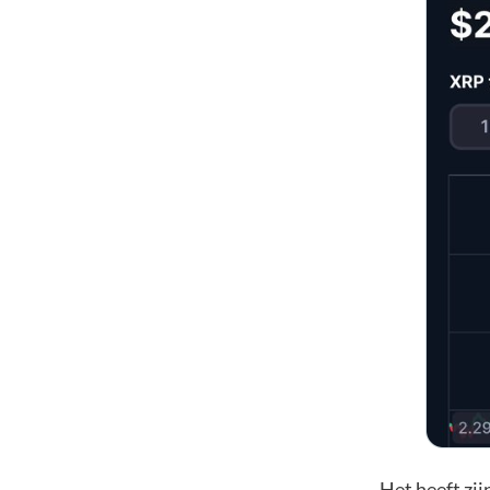
Het heeft zi