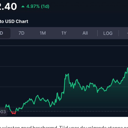
jn winsten goed beschermd. Tijd voor de volgende etappe o