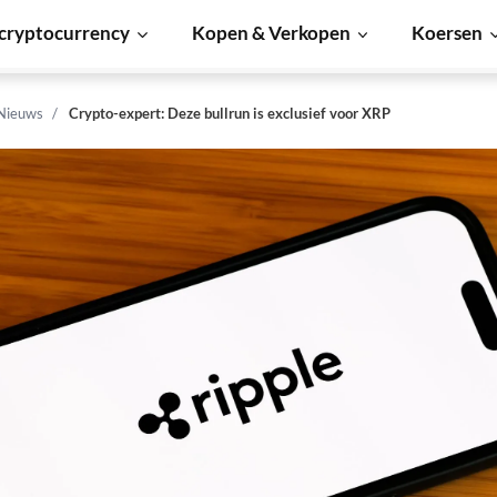
cryptocurrency
Kopen & Verkopen
Koersen
 Nieuws
Crypto-expert: Deze bullrun is exclusief voor XRP