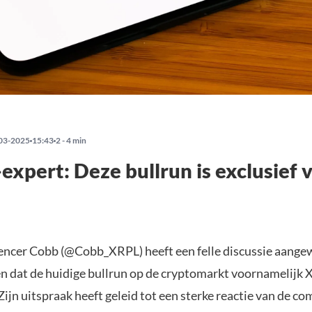
03-2025
15:43
2 - 4 min
expert: Deze bullrun is exclusief 
encer Cobb (@Cobb_XRPL) heeft een felle discussie aange
len dat de huidige bullrun op de cryptomarkt voornamelijk 
ijn uitspraak heeft geleid tot een sterke reactie van de c