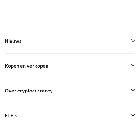
Nieuws
Kopen en verkopen
Over cryptocurrency
ETF's