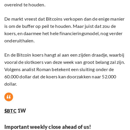
overeind te houden.
De markt vreest dat Bitcoins verkopen dan de enige manier
is om de buffer op peil te houden. Maar juist dat zou de
koers, en daarmee het hele financieringsmodel, nog verder
onderuithalen.
En de Bitcoin koers hangt al aan een zijden draadje, waarbij
vooral de slotkoers van deze week van groot belang zal zijn.
Volgens analist Roman betekent een sluiting onder de
60.000 dollar dat de koers kan doorzakken naar 52.000
dollar.
1W
$BTC
Important weekly close ahead of us!