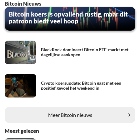
Bitcoin Nieuws
Bitcoin koers is opvallend rustig, maar dit
patroon biedt veel hoop
BlackRock domineert Bitcoin ETF-markt met
dagelijkse aankopen
Crypto koersupdate: Bitcoin gaat met een
positief gevoel het weekend in
Meer Bitcoin nieuws
Meest gelezen