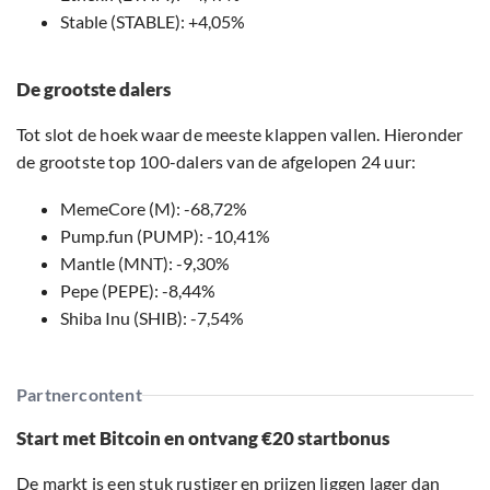
Stable (STABLE): +4,05%
De grootste dalers
Tot slot de hoek waar de meeste klappen vallen. Hieronder
de grootste top 100-dalers van de afgelopen 24 uur:
MemeCore (M): -68,72%
Pump.fun (PUMP): -10,41%
Mantle (MNT): -9,30%
Pepe (PEPE): -8,44%
Shiba Inu (SHIB): -7,54%
Partnercontent
Start met Bitcoin en ontvang €20 startbonus
De markt is een stuk rustiger en prijzen liggen lager dan