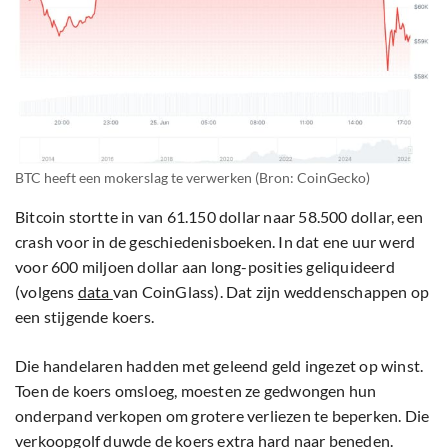
BTC heeft een mokerslag te verwerken (Bron: CoinGecko)
Bitcoin stortte in van 61.150 dollar naar 58.500 dollar, een
crash voor in de geschiedenisboeken. In dat ene uur werd
voor 600 miljoen dollar aan long-posities geliquideerd
(volgens
data
van CoinGlass). Dat zijn weddenschappen op
een stijgende koers.
Die handelaren hadden met geleend geld ingezet op winst.
Toen de koers omsloeg, moesten ze gedwongen hun
onderpand verkopen om grotere verliezen te beperken. Die
verkoopgolf duwde de koers extra hard naar beneden.