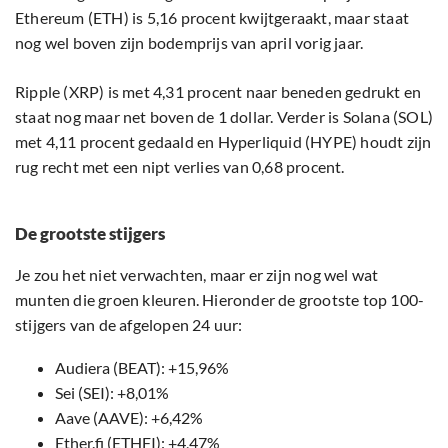
Ethereum (ETH) is 5,16 procent kwijtgeraakt, maar staat
nog wel boven zijn bodemprijs van april vorig jaar.
Ripple (XRP) is met 4,31 procent naar beneden gedrukt en
staat nog maar net boven de 1 dollar. Verder is Solana (SOL)
met 4,11 procent gedaald en Hyperliquid (HYPE) houdt zijn
rug recht met een nipt verlies van 0,68 procent.
De grootste stijgers
Je zou het niet verwachten, maar er zijn nog wel wat
munten die groen kleuren. Hieronder de grootste top 100-
stijgers van de afgelopen 24 uur:
Audiera (BEAT): +15,96%
Sei (SEI): +8,01%
Aave (AAVE): +6,42%
Ether.fi (ETHFI): +4,47%