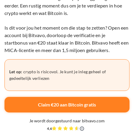
eerder. Een rustig moment dus om je te verdiepen in hoe
crypto werkt en wat Bitcoin is.
Is dit voor jou het moment om die stap te zetten? Open een
account bij Bitvavo, doorloop de verificatie en je
startbonus van €20 staat klaar in Bitcoin. Bitvavo heeft een
MiCA-licentie en meer dan 1,5 miljoen gebruikers.
Let op:
crypto is risicovol. Je kunt je inleg geheel of
gedeeltelijk verliezen
Claim €20 aan Bitcoin gratis
Je wordt doorgestuurd naar bitvavo.com
4,6