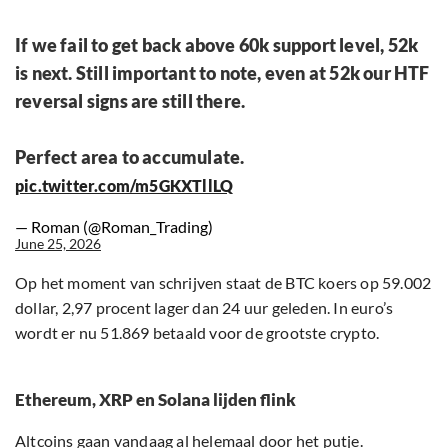
If we fail to get back above 60k support level, 52k
is next. Still important to note, even at 52k our HTF
reversal signs are still there.
Perfect area to accumulate.
pic.twitter.com/m5GKXTllLQ
— Roman (@Roman_Trading)
June 25, 2026
Op het moment van schrijven staat de BTC koers op 59.002
dollar, 2,97 procent lager dan 24 uur geleden. In euro’s
wordt er nu 51.869 betaald voor de grootste crypto.
Ethereum, XRP en Solana lijden flink
Altcoins gaan vandaag al helemaal door het putje.