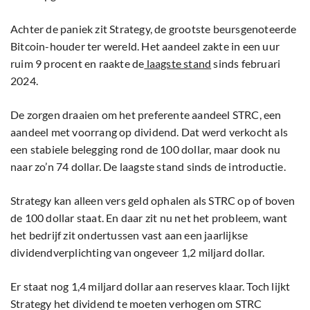
Achter de paniek zit Strategy, de grootste beursgenoteerde
Bitcoin-houder ter wereld. Het aandeel zakte in een uur
ruim 9 procent en raakte de
laagste stand
sinds februari
2024.
De zorgen draaien om het preferente aandeel STRC, een
aandeel met voorrang op dividend. Dat werd verkocht als
een stabiele belegging rond de 100 dollar, maar dook nu
naar zo’n 74 dollar. De laagste stand sinds de introductie.
Strategy kan alleen vers geld ophalen als STRC op of boven
de 100 dollar staat. En daar zit nu net het probleem, want
het bedrijf zit ondertussen vast aan een jaarlijkse
dividendverplichting van ongeveer 1,2 miljard dollar.
Er staat nog 1,4 miljard dollar aan reserves klaar. Toch lijkt
Strategy het dividend te moeten verhogen om STRC