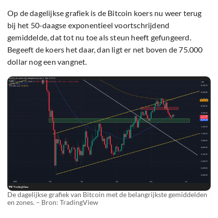
Op de dagelijkse grafiek is de Bitcoin koers nu weer terug
bij het 50-daagse exponentieel voortschrijdend
gemiddelde, dat tot nu toe als steun heeft gefungeerd.
Begeeft de koers het daar, dan ligt er net boven de 75.000
dollar nog een vangnet.
De dagelijkse grafiek van Bitcoin met de belangrijkste gemiddelden
en zones. – Bron: TradingView