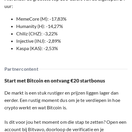
uur:
MemeCore (M): -17,83%
Humanity (H): -14,27%
Chiliz (CHZ): -3,22%
Injective (INJ): -2,89%
Kaspa (KAS): -2,53%
Partnercontent
Start met Bitcoin en ontvang €20 startbonus
De markt is een stuk rustiger en prijzen liggen lager dan
eerder. Een rustig moment dus om je te verdiepen in hoe
crypto werkt en wat Bitcoin is.
Is dit voor jou het moment om die stap te zetten? Open een
account bij Bitvavo, doorloop de verificatie en je