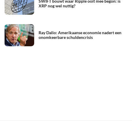
SWIFT bouwt waar Ripple ooit mee begon: is
XRP nog wel nuttig?
Ray Dalio: Amerikaanse economie nadert een
onomkeerbare schuldencrisis