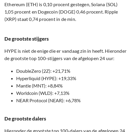
Ethereum (ETH) is 0,10 procent gestegen, Solana (SOL)
1,05 procent en Dogecoin (DOGE) 0,46 procent. Ripple
(XRP) staat 0,74 procent in de min.
De grootste stijgers
HYPE is niet de enige die er vandaag zin in heeft. Hieronder
de grootste top 100-stijgers van de afgelopen 24 uur:
DoubleZero (2Z): +21,71%
Hyperliquid (HYPE): +19,33%
Mantle (MNT): +8,84%
Worldcoin (WLD): +7,13%
NEAR Protocol (NEAR): +6,78%
De grootste dalers
Hieronder de grootste top 100-dalers van de afgelopen 24