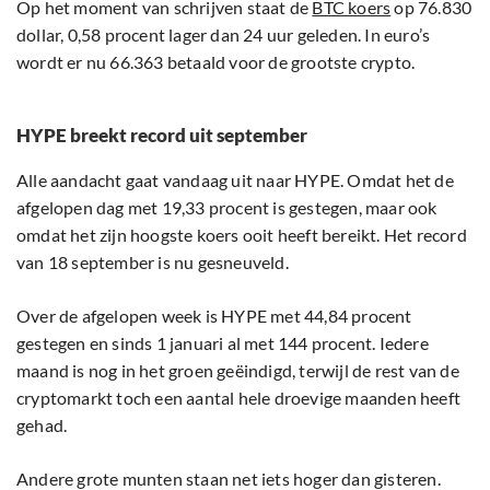
Op het moment van schrijven staat de
BTC koers
op 76.830
dollar, 0,58 procent lager dan 24 uur geleden. In euro’s
wordt er nu 66.363 betaald voor de grootste crypto.
HYPE breekt record uit september
Alle aandacht gaat vandaag uit naar HYPE. Omdat het de
afgelopen dag met 19,33 procent is gestegen, maar ook
omdat het zijn hoogste koers ooit heeft bereikt. Het record
van 18 september is nu gesneuveld.
Over de afgelopen week is HYPE met 44,84 procent
gestegen en sinds 1 januari al met 144 procent. Iedere
maand is nog in het groen geëindigd, terwijl de rest van de
cryptomarkt toch een aantal hele droevige maanden heeft
gehad.
Andere grote munten staan net iets hoger dan gisteren.