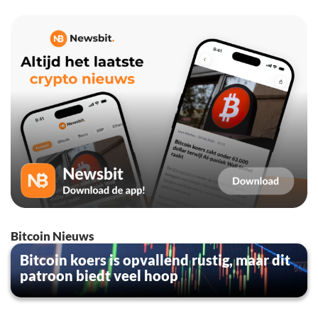
Bitcoin Nieuws
Bitcoin koers is opvallend rustig, maar dit
patroon biedt veel hoop