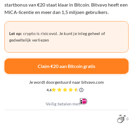
startbonus van €20 staat klaar in Bitcoin. Bitvavo heeft een
MiCA-licentie en meer dan 1,5 miljoen gebruikers.
Let op:
crypto is risicovol. Je kunt je inleg geheel of
gedeeltelijk verliezen
Claim €20 aan Bitcoin gratis
Je wordt doorgestuurd naar bitvavo.com
4,6
Veilig betalen met
0