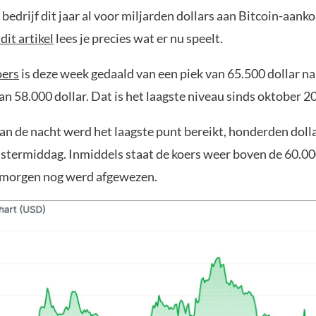
edrijf dit jaar al voor miljarden dollars aan Bitcoin-aank
 dit artikel
lees je precies wat er nu speelt.
oers
is deze week gedaald van een piek van 65.500 dollar na
n 58.000 dollar. Dat is het laagste niveau sinds oktober 2
van de nacht werd het laagste punt bereikt, honderden doll
stermiddag. Inmiddels staat de koers weer boven de 60.000
nmorgen nog werd afgewezen.