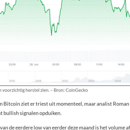
n voorzichtig herstel zien. – Bron: CoinGecko
n Bitcoin ziet er triest uit momenteel, maar analist Roman
 bullish signalen opduiken.
 van de eerdere low van eerder deze maand is het volume 