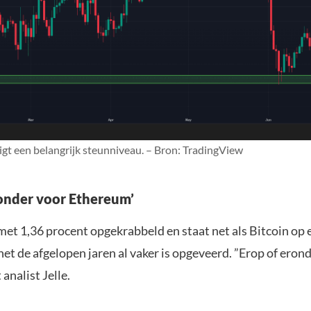
igt een belangrijk steunniveau. – Bron: TradingView
ronder voor Ethereum’
met 1,36 procent opgekrabbeld en staat net als Bitcoin op
et de afgelopen jaren al vaker is opgeveerd. ”Erop of eron
 analist Jelle.