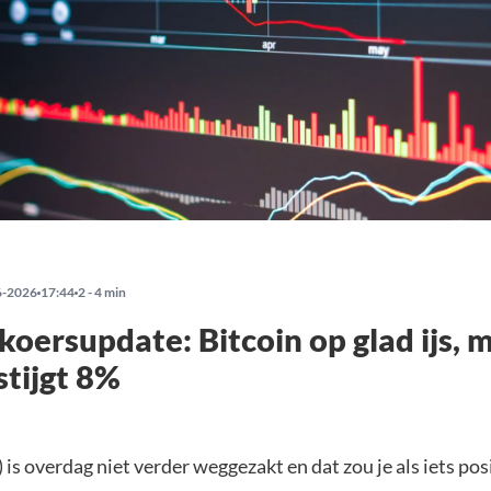
6-2026
17:44
2 - 4 min
koersupdate: Bitcoin op glad ijs, 
stijgt 8%
 is overdag niet verder weggezakt en dat zou je als iets po