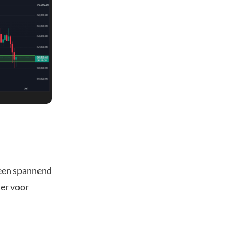
 een spannend
der voor