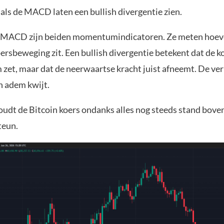
als de MACD laten een bullish divergentie zien.
 MACD zijn beiden momentumindicatoren. Ze meten hoeve
ersbeweging zit. Een bullish divergentie betekent dat de k
 zet, maar dat de neerwaartse kracht juist afneemt. De ve
n adem kwijt.
udt de Bitcoin koers ondanks alles nog steeds stand bove
steun.