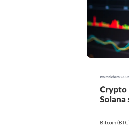
Ivo Melchers
26-0
Crypto 
Solana 
Bitcoin
(BTC)