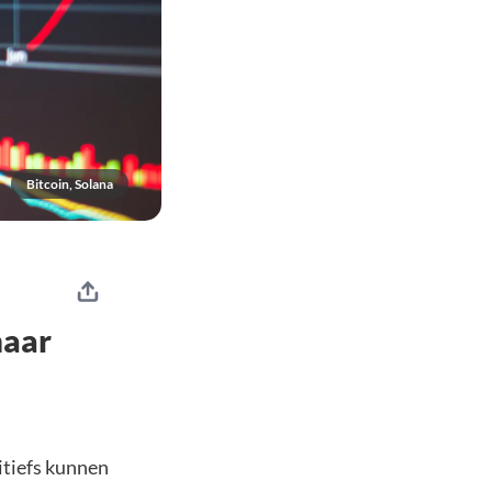
Bitcoin, Solana
maar
sitiefs kunnen