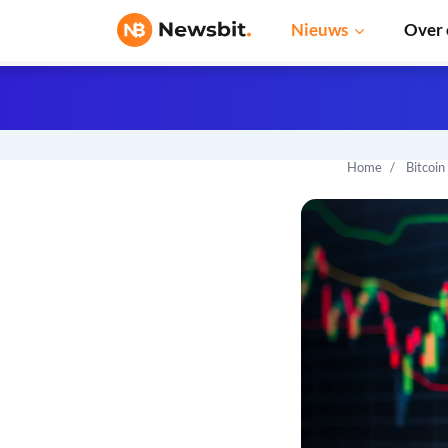
Nieuws
Over 
Home
Bitcoin