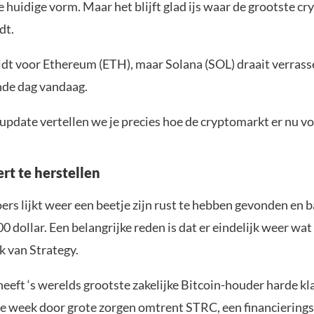
e huidige vorm. Maar het blijft glad ijs waar de grootste 
dt.
ldt voor Ethereum (ETH), maar Solana (SOL) draait verras
nde dag vandaag.
update vertellen we je precies hoe de cryptomarkt er nu vo
rt te herstellen
ers lijkt weer een beetje zijn rust te hebben gevonden en 
0 dollar. Een belangrijke reden is dat er eindelijk weer wat
ek van Strategy.
heeft ‘s werelds grootste zakelijke Bitcoin-houder harde k
e week door grote zorgen omtrent STRC, een financiering