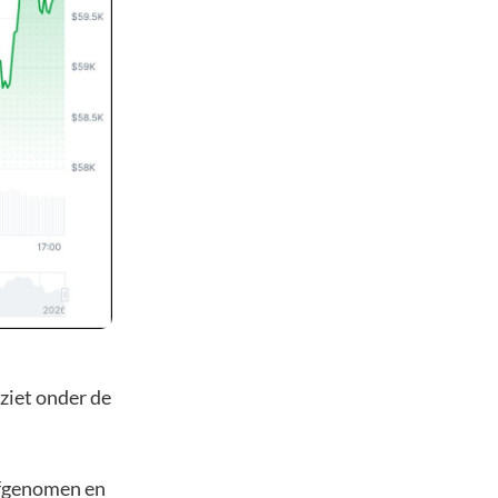
 ziet onder de
afgenomen en