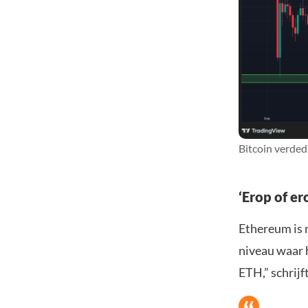
Bitcoin verded
‘Erop of e
Ethereum is 
niveau waar h
ETH,” schrijft