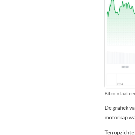
Bitcoin laat ee
De grafiek va
motorkap wat
Ten opzichte