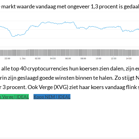
e markt waarde vandaag met ongeveer 1,3 procent is gedaa
 alle top 40 cryptocurrencies hun koersen zien dalen, zijn 
erin zijn geslaagd goede winsten binnen te halen. Zo stijg
3 procent. Ook Verge (XVG) ziet haar koers vandaag flink 
 Verge | IDEAL
Koop NEM | IDEAL