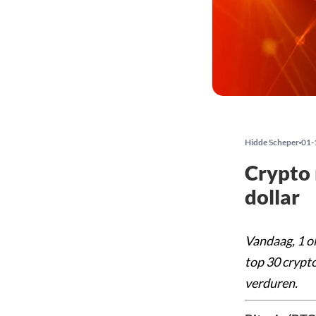
Hidde Scheper
01-
Crypto 
dollar
Vandaag, 1 o
top 30 crypto
verduren.