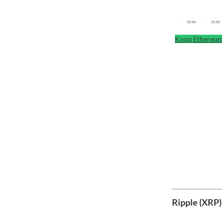
Koop Ethereum
Ripple (XRP) 