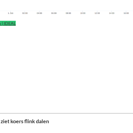
 | IDEAL
ziet koers flink dalen