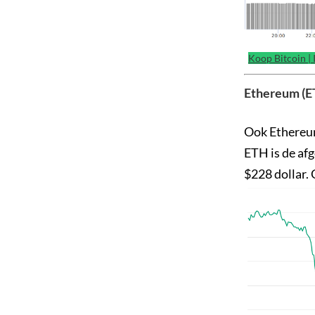
Koop Bitcoin |
Ethereum (ET
Ook Ethereum
ETH is de af
$228 dollar. 