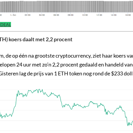
 IDEAL
H) koers daalt met 2,2 procent
, de op één na grootste cryptocurrency, ziet haar koers va
gelopen 24 uur met zo’n 2,2 procent gedaald en handeld va
Gisteren lag de prijs van 1 ETH token nog rond de $233 dol