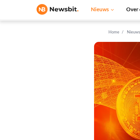
Nieuws
Over 
Home
Nieuw