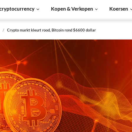
cryptocurrency
Kopen & Verkopen
Koersen
s
Crypto markt kleurt rood, Bitcoin rond $6600 dollar