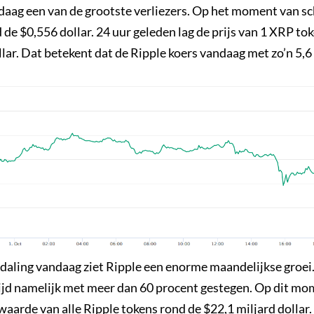
daag een van de grootste verliezers. Op het moment van sch
 de $0,556 dollar. 24 uur geleden lag de prijs van 1 XRP to
lar. Dat betekent dat de Ripple koers vandaag met zo’n 5,6
aling vandaag ziet Ripple een enorme maandelijkse groei.
tijd namelijk met meer dan 60 procent gestegen. Op dit mom
aarde van alle Ripple tokens rond de $22,1 miljard dollar.