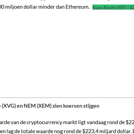
0 miljoen dollar minder dan Ethereum.
Koop Ripple (XRP) | I
 (XVG) en NEM (XEM) zien koersen stijgen
arde van de cryptocurrency markt ligt vandaag rond de $22
ren lag de totale waarde nog rond de $223,4 miljard dollar.