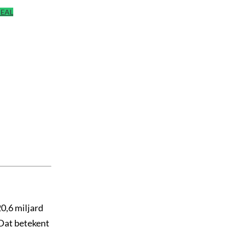
DEAL
0,6 miljard
 Dat betekent