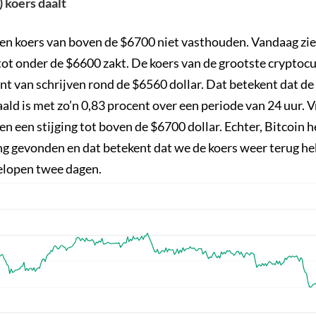
) koers daalt
een koers van boven de $6700 niet vasthouden. Vandaag zie
tot onder de $6600 zakt. De koers van de grootste cryptocu
t van schrijven rond de $6560 dollar. Dat betekent dat de
ld is met zo’n 0,83 procent over een periode van 24 uur. V
n een stijging tot boven de $6700 dollar. Echter, Bitcoin h
g gevonden en dat betekent dat we de koers weer terug he
gelopen twee dagen.