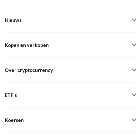
Nieuws
Kopen en verkopen
Over cryptocurrency
ETF's
Koersen