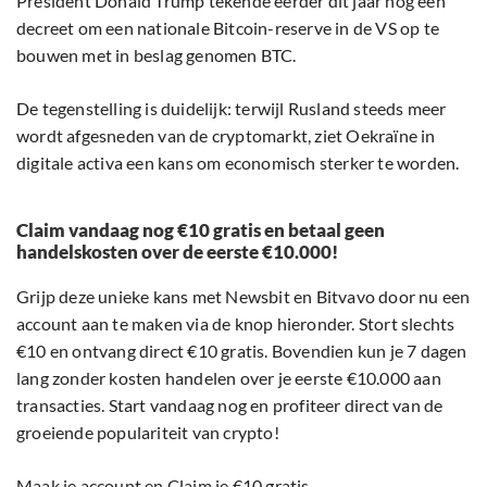
President Donald Trump tekende eerder dit jaar nog een
decreet om een nationale Bitcoin-reserve in de VS op te
bouwen met in beslag genomen BTC.
De tegenstelling is duidelijk: terwijl Rusland steeds meer
wordt afgesneden van de cryptomarkt, ziet Oekraïne in
digitale activa een kans om economisch sterker te worden.
Claim vandaag nog €10 gratis en betaal geen
handelskosten over de eerste €10.000!
Grijp deze unieke kans met Newsbit en Bitvavo door nu een
account aan te maken via de knop hieronder. Stort slechts
€10 en ontvang direct €10 gratis. Bovendien kun je 7 dagen
lang zonder kosten handelen over je eerste €10.000 aan
transacties. Start vandaag nog en profiteer direct van de
groeiende populariteit van crypto!
Maak je account en Claim je €10 gratis.