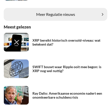
Meer Regulatie nieuws
Meest gelezen
XRP bereikt historisch oversold-niveau: wat
betekent dat?
SWIFT bouwt waar Ripple ooit mee begon: is
XRP nog wel nuttig?
Ray Dalio: Amerikaanse economie nadert een
onomkeerbare schuldencrisis