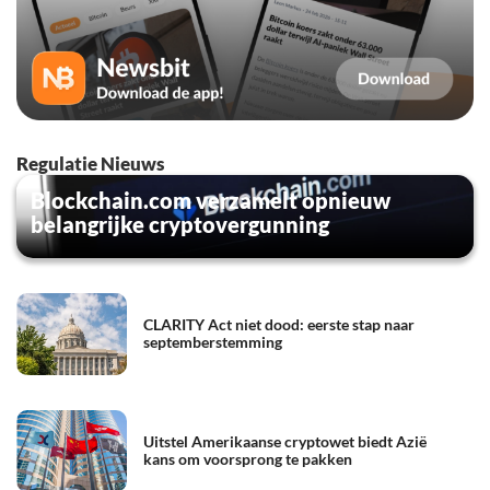
Regulatie Nieuws
Blockchain.com verzamelt opnieuw
belangrijke cryptovergunning
CLARITY Act niet dood: eerste stap naar
septemberstemming
Uitstel Amerikaanse cryptowet biedt Azië
kans om voorsprong te pakken