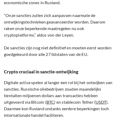
economische zones in Rusland.
“Onze sancties zullen zich aanpassen naarmate de
ontwijkingstechnieken geavanceerder worden. Daarom
raken onze beperkende maatregelen nu ook
cryptoplatforms,” aldus von der Leyen.
De sancties zijn nog niet definitief en moeten eerst worden
goedgekeurd door alle 27 lidstaten van de EU.
Crypto cruciaal in sanctie-ontwijking
Digitale activa spelen al langer een rol bij het ontwijken van
sancties. Russische oliebedrijven zouden maandelijks
tientallen miljoenen dollars aan transacties hebben
uitgevoerd via Bitcoin (
BTC
) en stablecoin Tether (
USDT
).
Daarmee kon Rusland ondanks eerdere beperkingen toch
internationale handel faciliteren.