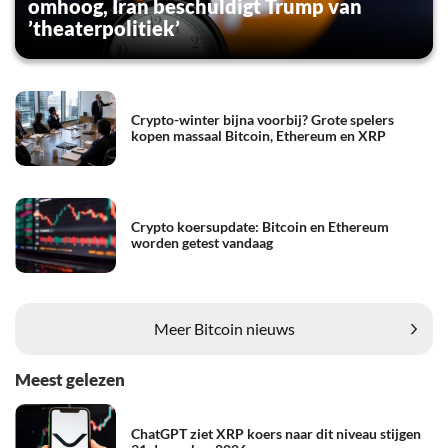
omhoog, Iran beschuldigt Trump van
’theaterpolitiek’
Crypto-winter bijna voorbij? Grote spelers
kopen massaal Bitcoin, Ethereum en XRP
Crypto koersupdate: Bitcoin en Ethereum
worden getest vandaag
Meer Bitcoin nieuws
Meest gelezen
ChatGPT ziet XRP koers naar dit niveau stijgen