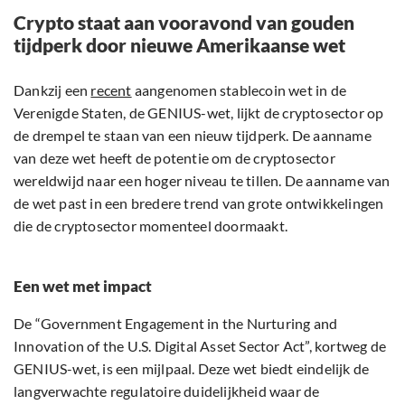
Crypto staat aan vooravond van gouden
tijdperk door nieuwe Amerikaanse wet
Dankzij een
recent
aangenomen stablecoin wet in de
Verenigde Staten, de GENIUS-wet, lijkt de cryptosector op
de drempel te staan van een nieuw tijdperk. De aanname
van deze wet heeft de potentie om de cryptosector
wereldwijd naar een hoger niveau te tillen. De aanname van
de wet past in een bredere trend van grote ontwikkelingen
die de cryptosector momenteel doormaakt.
Een wet met impact
De “Government Engagement in the Nurturing and
Innovation of the U.S. Digital Asset Sector Act”, kortweg de
GENIUS-wet, is een mijlpaal. Deze wet biedt eindelijk de
langverwachte regulatoire duidelijkheid waar de