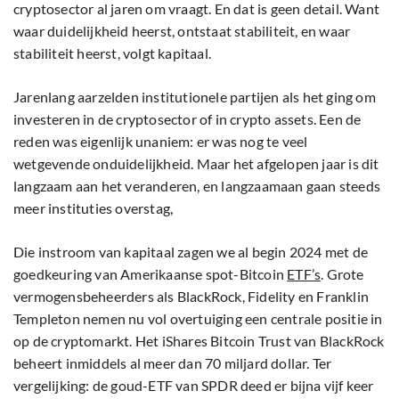
cryptosector al jaren om vraagt. En dat is geen detail. Want
waar duidelijkheid heerst, ontstaat stabiliteit, en waar
stabiliteit heerst, volgt kapitaal.
Jarenlang aarzelden institutionele partijen als het ging om
investeren in de cryptosector of in crypto assets. Een de
reden was eigenlijk unaniem: er was nog te veel
wetgevende onduidelijkheid. Maar het afgelopen jaar is dit
langzaam aan het veranderen, en langzaamaan gaan steeds
meer instituties overstag,
Die instroom van kapitaal zagen we al begin 2024 met de
goedkeuring van Amerikaanse spot-Bitcoin
ETF’s
. Grote
vermogensbeheerders als BlackRock, Fidelity en Franklin
Templeton nemen nu vol overtuiging een centrale positie in
op de cryptomarkt. Het iShares Bitcoin Trust van BlackRock
beheert inmiddels al meer dan 70 miljard dollar. Ter
vergelijking: de goud-ETF van SPDR deed er bijna vijf keer