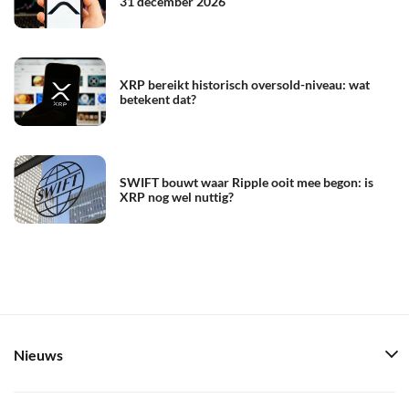
31 december 2026
XRP bereikt historisch oversold-niveau: wat
betekent dat?
SWIFT bouwt waar Ripple ooit mee begon: is
XRP nog wel nuttig?
Nieuws