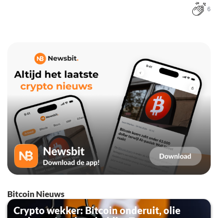
6
Bitcoin Nieuws
Crypto wekker: Bitcoin onderuit, olie