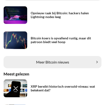
Opnieuw raak bij Bitcoin: hackers halen
Lightning-nodes leeg
Bitcoin koers is opvallend rustig, maar dit
patroon biedt veel hoop
Meer Bitcoin nieuws
Meest gelezen
XRP bereikt historisch oversold-niveau: wat
betekent dat?