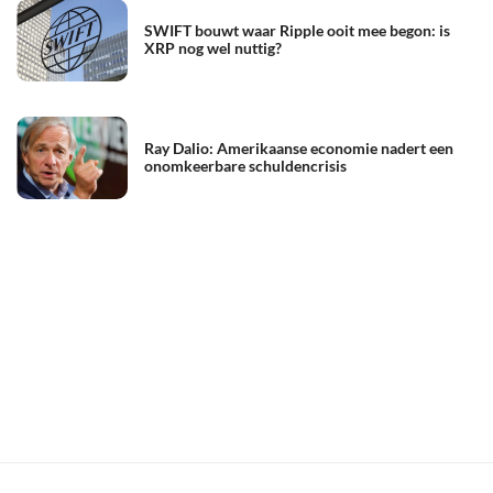
SWIFT bouwt waar Ripple ooit mee begon: is
XRP nog wel nuttig?
Ray Dalio: Amerikaanse economie nadert een
onomkeerbare schuldencrisis