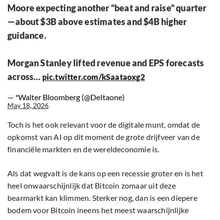
Moore expecting another “beat and raise” quarter
—about $3B above estimates and $4B higher
guidance.
Morgan Stanley lifted revenue and EPS forecasts
across…
pic.twitter.com/kSaataoxg2
— *Walter Bloomberg (@DeItaone)
May 18, 2026
Toch is het ook relevant voor de digitale munt, omdat de
opkomst van AI op dit moment de grote drijfveer van de
financiële markten en de wereldeconomie is.
Als dat wegvalt is de kans op een recessie groter en is het
heel onwaarschijnlijk dat Bitcoin zomaar uit deze
bearmarkt kan klimmen. Sterker nog, dan is een diepere
bodem voor Bitcoin ineens het meest waarschijnlijke