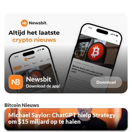
Bitcoin Nieuws
Michael Saylor: ChatGPT hielp Strategy
om $15 miljard op te halen