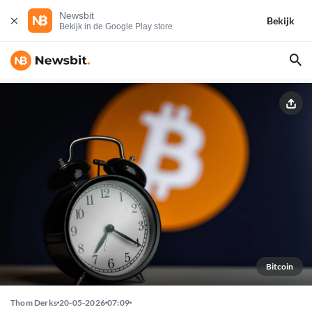
Newsbit
Bekijk
Bekijk in de Google Play store
Bitcoin
Thom Derks
20-05-2026
07:09