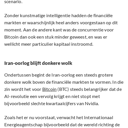
scenario.
Zonder kunstmatige intelligentie hadden de financiële
markten er waarschijnlijk heel anders voorgestaan op dit
moment. Aan de andere kant was de concurrentie voor
Bitcoin dan ook een stuk minder geweest, en was er
wellicht meer particulier kapitaal instroomd.
Iran-oorlog blijft donkere wolk
Ondertussen begint de Iran-oorlog een steeds grotere
donkere wolk boven de financiële markten te vormen. In die
zin wordt het voor
Bitcoin
(BTC) steeds belangrijker dat de
AI-revolutie een vervolg krijgt en niet stopt met
bijvoorbeeld slechte kwartaalcijfers van Nvidia.
Zoals het er nu voorstaat, verwacht het Internationaal
Energieagentschap bijvoorbeeld dat de wereld richting de