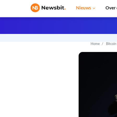
Nieuws
Over 
Home
Bitcoin