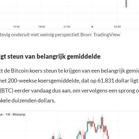
stevig onderuit met weinig perspectief. Bron: TradingView
ijgt steun van belangrijk gemiddelde
kt de Bitcoin koers steun te krijgen van een belangrijk gem
het 200-weekse koersgemiddelde, dat op 61.831 dollar ligt
(BTC) eerder vandaag dus aan, om vervolgens een sprong 
kele duizenden dollars.