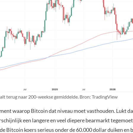
valt terug naar 200-weekse gemiddelde. Bron: TradingView
oment waarop Bitcoin dat niveau moet vasthouden. Lukt dat
schijnlijk een langere en veel diepere bearmarkt tegemoet.
de Bitcoin koers serieus onder de 60.000 dollar duiken en 