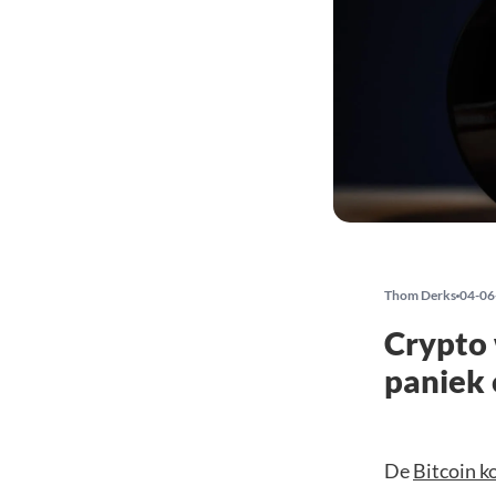
Thom Derks
04-06
Crypto 
paniek 
De
Bitcoin k