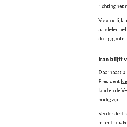
richting het 
Voor nu lijkt
aandelen heb
drie gigantis
Iran blijft
Daarnaast bli
President
Ne
land en de Ve
nodig zijn.
Verder deeld
meer te make