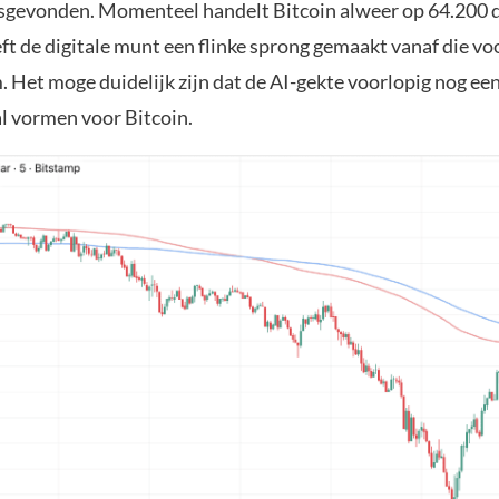
tsgevonden. Momenteel handelt Bitcoin alweer op 64.200 d
t de digitale munt een flinke sprong gemaakt vanaf die vo
 Het moge duidelijk zijn dat de AI-gekte voorlopig nog een
l vormen voor Bitcoin.