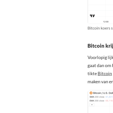
Bitcoin koers 
Bitcoin kr
Voorlopig lij
gaat dan om 
tikte
Bitcoin
maken van en