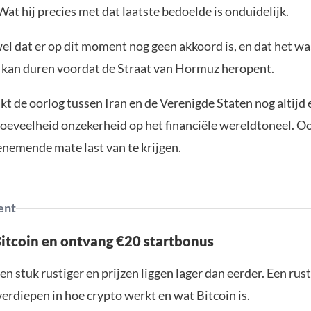
at hij precies met dat laatste bedoelde is onduidelijk.
wel dat er op dit moment nog geen akkoord is, en dat het wa
 kan duren voordat de Straat van Hormuz heropent.
t de oorlog tussen Iran en de Verenigde Staten nog altijd 
oeveelheid onzekerheid op het financiële wereldtoneel. Ook
enemende mate last van te krijgen.
ent
Bitcoin en ontvang €20 startbonus
en stuk rustiger en prijzen liggen lager dan eerder. Een ru
verdiepen in hoe crypto werkt en wat Bitcoin is.