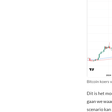
Bitcoin koers 
Dit is het m
gaan we waar
scenario kan 