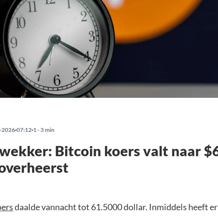
-2026
07:12
1 - 3 min
wekker: Bitcoin koers valt naar $
overheerst
oers
daalde vannacht tot 61.5000 dollar. Inmiddels heeft er 