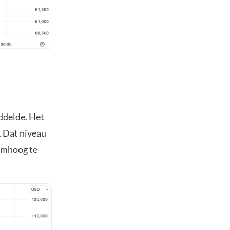
iddelde. Het
. Dat niveau
omhoog te