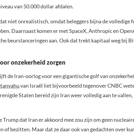
niveau van 50.000 dollar afdalen.
 dat niet onrealistisch, omdat beleggers bijna de volledige 
ben. Daarnaast komen er met SpaceX, Anthropic en Open
che beurslanceringen aan. Ook dat trekt kapitaal weg bij Bi
 voor onzekerheid zorgen
jft de Iran-oorlog voor een gigantische golf van onzekerhe
tanyahu
van Israël liet bijvoorbeeld tegenover CNBC wete
renigde Staten bereid zijn Iran weer volledig aan te vallen
e Trump dat Iran er akkoord mee zou zijn om geen nucleai
n of bezitten. Maar dat ze daar ook van gedachten over k