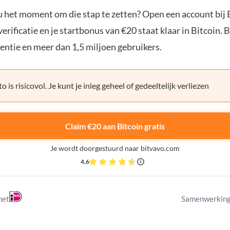
ou het moment om die stap te zetten? Open een account bij 
erificatie en je startbonus van €20 staat klaar in Bitcoin. 
entie en meer dan 1,5 miljoen gebruikers.
o is risicovol. Je kunt je inleg geheel of gedeeltelijk verliezen
Claim €20 aan Bitcoin gratis
Je wordt doorgestuurd naar bitvavo.com
4,6
met
Samenwerking