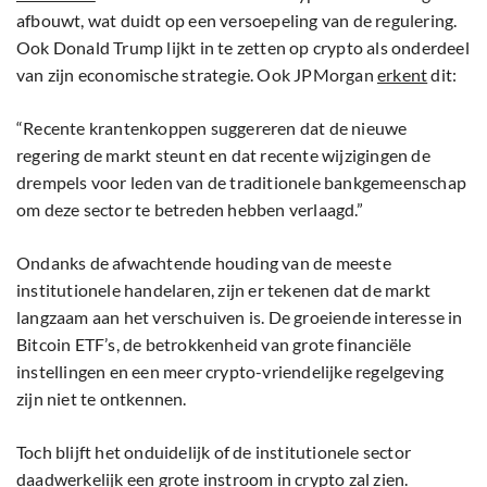
afbouwt, wat duidt op een versoepeling van de regulering.
Ook Donald Trump lijkt in te zetten op crypto als onderdeel
van zijn economische strategie. Ook JPMorgan
erkent
dit:
“Recente krantenkoppen suggereren dat de nieuwe
regering de markt steunt en dat recente wijzigingen de
drempels voor leden van de traditionele bankgemeenschap
om deze sector te betreden hebben verlaagd.”
Ondanks de afwachtende houding van de meeste
institutionele handelaren, zijn er tekenen dat de markt
langzaam aan het verschuiven is. De groeiende interesse in
Bitcoin ETF’s, de betrokkenheid van grote financiële
instellingen en een meer crypto-vriendelijke regelgeving
zijn niet te ontkennen.
Toch blijft het onduidelijk of de institutionele sector
daadwerkelijk een grote instroom in crypto zal zien.