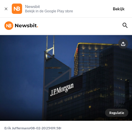
Newsbit
Bekijk
Bekijk in de Google Play store
Regulatie
Erik Juffermans
08-02-2025
09:58