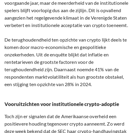
voorgaande jaar, maar de meerderheid van de institutionele
spelers blijft voorlopig dus aan de zijlijn. Dit is opvallend
aangezien het regelgevende klimaat in de Verenigde Staten
verbetert en institutionele acceptatie van crypto toeneemt.
De terughoudendheid ten opzichte van crypto lijkt deels te
komen door macro-economische en geopolitieke
onzekerheden. Uit de enquête blijkt dat inflatie en
rentetarieven de grootste factoren voor de
terughoudendheid zijn. Daarnaast noemde 41% van de
respondenten marktvolatiliteit als hun grootste obstakel,
een stijging ten opzichte van 28% in 2024.
Vooruitzichten voor institutionele crypto-adoptie
Toch zijn er signalen dat de Amerikaanse overheid een
positievere houding tegenover crypto aanneemt. Zo werd
deze week
bekend dat de SEC haar crypto-handhavingstak