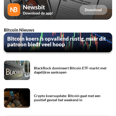
Bitcoin Nieuws
Bitcoin koers is opvallend rustig, maar dit
patroon biedt veel hoop
BlackRock domineert Bitcoin ETF-markt met
dagelijkse aankopen
Crypto koersupdate: Bitcoin gaat met een
positief gevoel het weekend in