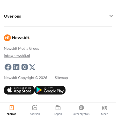
Over ons
Newsbit Media Group
info@newsbit.nl
Newsbit Copyright © 2026
|
Sitemap
Nieuws
Koersen
Kopen
Over crypto's
Meer