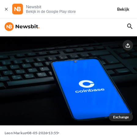
Newsbit
Bekijk
Bekijk in de Google Play store
Exchange
Leon Markus
08-05-2026
13:55