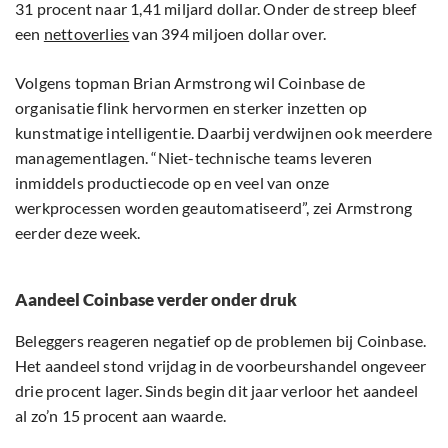
31 procent naar 1,41 miljard dollar. Onder de streep bleef
een
nettoverlies
van 394 miljoen dollar over.
Volgens topman Brian Armstrong wil Coinbase de
organisatie flink hervormen en sterker inzetten op
kunstmatige intelligentie. Daarbij verdwijnen ook meerdere
managementlagen. “Niet-technische teams leveren
inmiddels productiecode op en veel van onze
werkprocessen worden geautomatiseerd”, zei Armstrong
eerder deze week.
Aandeel Coinbase verder onder druk
Beleggers reageren negatief op de problemen bij Coinbase.
Het aandeel stond vrijdag in de voorbeurshandel ongeveer
drie procent lager. Sinds begin dit jaar verloor het aandeel
al zo’n 15 procent aan waarde.