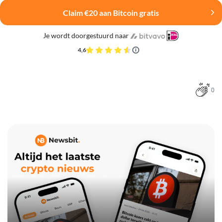
Claim €20 aan Bitcoin gratis
Je wordt doorgestuurd naar
4,6
0