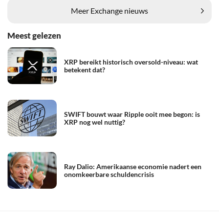
Meer Exchange nieuws
Meest gelezen
XRP bereikt historisch oversold-niveau: wat
betekent dat?
SWIFT bouwt waar Ripple ooit mee begon: is
XRP nog wel nuttig?
Ray Dalio: Amerikaanse economie nadert een
onomkeerbare schuldencrisis