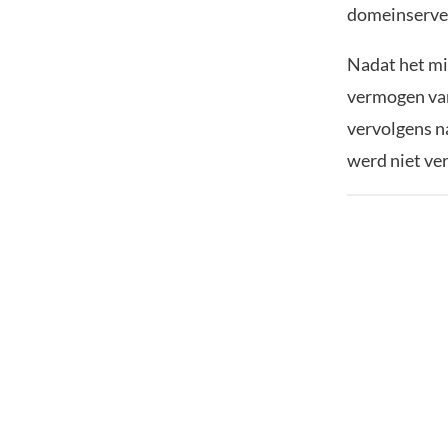
domeinserver
Nadat het mi
vermogen van
vervolgens n
werd niet ve