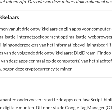
het minen zijn. De code van deze miners linken allemaal n
kkelaars
en vanuit drie ontwikkelaars en zijn apps voor computer-
malisatie, internetzoekopdracht optimalisatie, webbrowsers
iligingonderzoekers van het informatiebeveiligingsbedrij
s van de volgende drie ontwikkelaars: DigiDream, Findoo 
van deze apps eenmaal op de computer(s) van het slachtof
 begon deze cryptocurrency te minen.
ymantec-onderzoekers startte de apps een JavaScript-bibl
an digitale munten. Dit door via de Google Tag Manager (