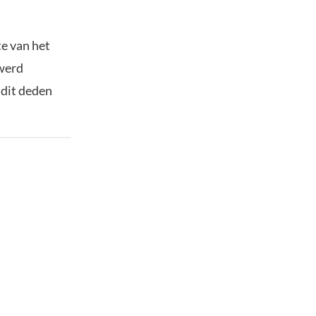
e van het
werd
 dit deden