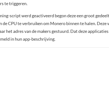
s te triggeren.
ning-script werd geactiveerd begon deze een groot gedeelt
 de CPU te verbruiken om Monero binnen te halen. Deze 
aar het adres van de makers gestuurd. Dat deze applicaties
rmeld in hun app-beschrijving.