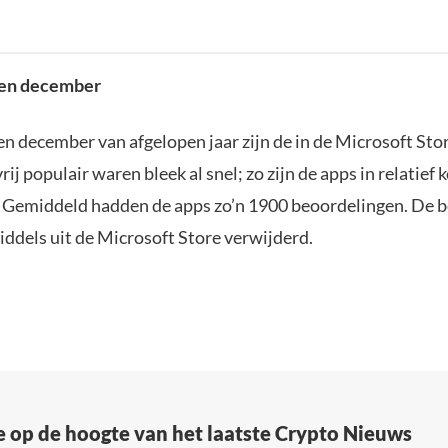
 en december
en december van afgelopen jaar zijn de in de Microsoft Stor
ij populair waren bleek al snel; zo zijn de apps in relatief k
Gemiddeld hadden de apps zo’n 1900 beoordelingen. De b
iddels uit de Microsoft Store verwijderd.
e op de hoogte van het laatste Crypto Nieuws