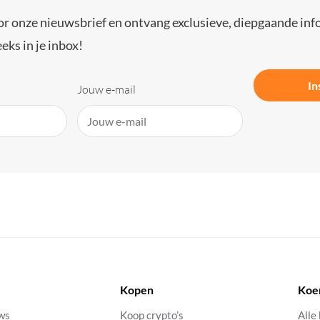
or onze nieuwsbrief en ontvang exclusieve, diepgaande inf
eks in je inbox!
In
Jouw e-mail
Kopen
Koe
uws
Koop crypto’s
Alle