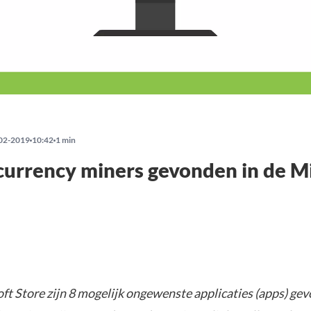
02-2019
10:42
1 min
urrency miners gevonden in de M
ft Store zijn 8 mogelijk ongewenste applicaties (apps) ge