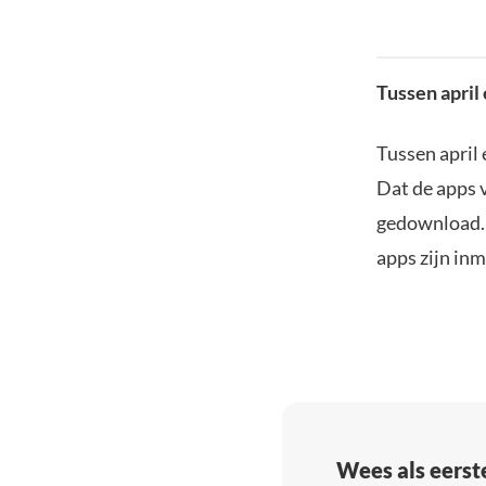
Tussen april
Tussen april 
Dat de apps vr
gedownload. 
apps zijn inm
Wees als eerst