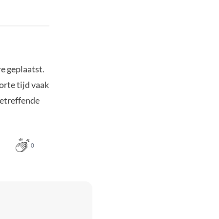
e geplaatst.
orte tijd vaak
etreffende
0