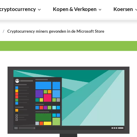
cryptocurrency
Kopen & Verkopen
Koersen
s
Cryptocurrency miners gevonden in de Microsoft Store