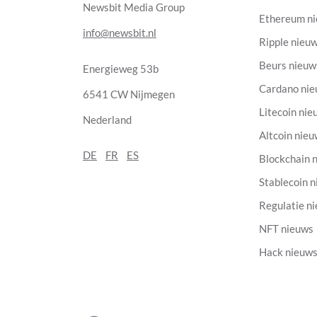
Newsbit Media Group
Ethereum n
info@newsbit.nl
Ripple nieu
Beurs nieuw
Energieweg 53b
Cardano ni
6541 CW Nijmegen
Litecoin nie
Nederland
Altcoin nie
DE
FR
ES
Blockchain 
Stablecoin 
Regulatie n
NFT nieuws
Hack nieuw