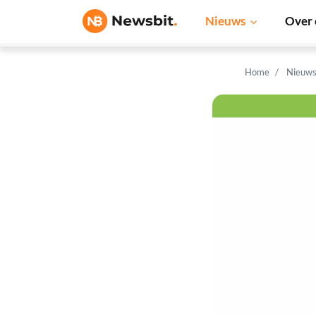
Nieuws
Over 
Home
Nieuw